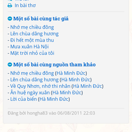
In bài thơ
Một số bài cùng tác giả
-
Nhớ mẹ chiều đông
-
Lên chùa dâng hương
-
Đi hết một mùa thu
-
Mưa xuân Hà Nội
-
Mặt trời nhỏ của tôi
Một số bài cùng nguồn tham khảo
-
Nhớ mẹ chiều đông
(
Hà Minh Đức
)
-
Lên chùa dâng hương
(
Hà Minh Đức
)
-
Về Quy Nhơn, nhớ thi nhân
(
Hà Minh Đức
)
-
Ân huệ ngày xuân
(
Hà Minh Đức
)
-
Lời của biển
(
Hà Minh Đức
)
Đăng bởi
hongha83
vào 06/08/2011 22:03