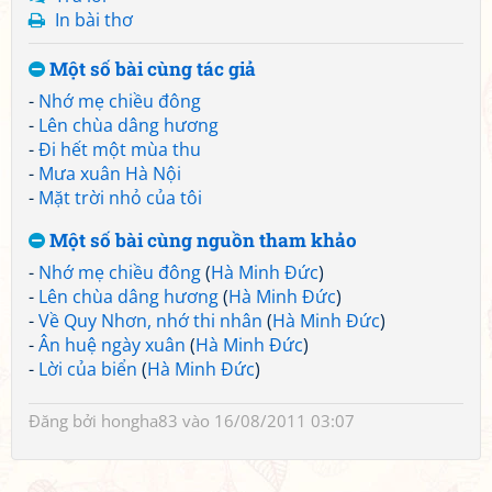
In bài thơ
Một số bài cùng tác giả
-
Nhớ mẹ chiều đông
-
Lên chùa dâng hương
-
Đi hết một mùa thu
-
Mưa xuân Hà Nội
-
Mặt trời nhỏ của tôi
Một số bài cùng nguồn tham khảo
-
Nhớ mẹ chiều đông
(
Hà Minh Đức
)
-
Lên chùa dâng hương
(
Hà Minh Đức
)
-
Về Quy Nhơn, nhớ thi nhân
(
Hà Minh Đức
)
-
Ân huệ ngày xuân
(
Hà Minh Đức
)
-
Lời của biển
(
Hà Minh Đức
)
Đăng bởi
hongha83
vào 16/08/2011 03:07