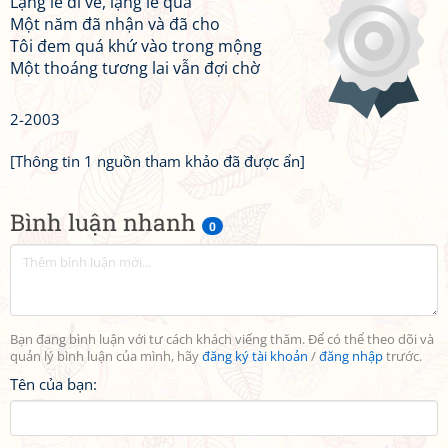
Lặng lẽ đi về, lặng lẽ qua
Một năm đã nhận và đã cho
Tôi đem quá khứ vào trong mộng
Một thoáng tương lai vẫn đợi chờ
2-2003
[Thông tin 1 nguồn tham khảo đã được ẩn]
Bình luận nhanh
0
Bạn đang bình luận với tư cách khách viếng thăm. Để có thể theo dõi và
quản lý bình luận của mình, hãy
đăng ký tài khoản
/
đăng nhập
trước.
Tên của bạn: