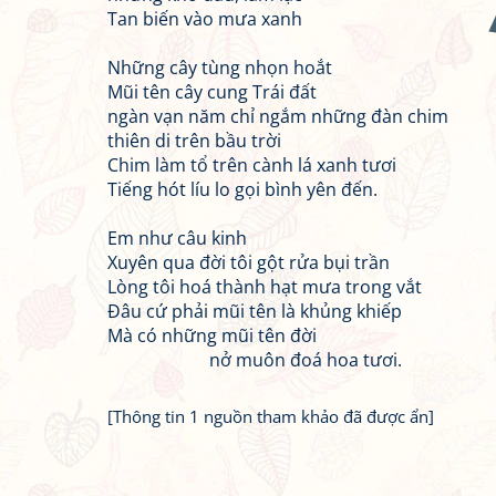
Tan biến vào mưa xanh
Những cây tùng nhọn hoắt
Mũi tên cây cung Trái đất
ngàn vạn năm chỉ ngắm những đàn chim
thiên di trên bầu trời
Chim làm tổ trên cành lá xanh tươi
Tiếng hót líu lo gọi bình yên đến.
Em như câu kinh
Xuyên qua đời tôi gột rửa bụi trần
Lòng tôi hoá thành hạt mưa trong vắt
Đâu cứ phải mũi tên là khủng khiếp
Mà có những mũi tên đời
nở muôn đoá hoa tươi.
[Thông tin 1 nguồn tham khảo đã được ẩn]