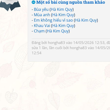
Một số bài cùng nguồn tham khảo
-
Bùa yêu
(
Hà Kim Quy
)
-
Mùa anh
(
Hà Kim Quy
)
-
Em không hiểu vì sao
(
Hà Kim Quy
)
-
Khau Vai
(
Hà Kim Quy
)
-
Chạm
(
Hà Kim Quy
)
Đăng bởi
hongha83
vào 14/05/2026 12:53, đ
sửa 1 lần, lần cuối bởi
hongha83
vào 14/05/2
12:54