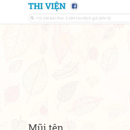
THI VIỆN
Mũi tên