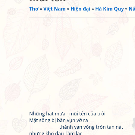
Thơ
»
Việt Nam
»
Hiện đại
»
Hà Kim Quy
»
Nắ
Những hạt mưa - mũi tên của trời
Mặt sông bị bắn vụn vỡ ra
thành vạn vòng tròn tan nát
những khổ đau, lầm lạc