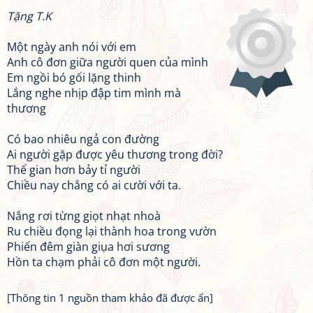
Tặng T.K
Một ngày anh nói với em
Anh cô đơn giữa người quen của mình
Em ngồi bó gối lặng thinh
Lắng nghe nhịp đập tim mình mà
thương
Có bao nhiêu ngả con đường
Ai người gặp được yêu thương trong đời?
Thế gian hơn bảy tỉ người
Chiều nay chẳng có ai cười với ta.
Nắng rơi từng giọt nhạt nhoà
Ru chiều đọng lại thành hoa trong vườn
Phiến đêm giàn giụa hơi sương
Hồn ta chạm phải cô đơn một người.
[Thông tin 1 nguồn tham khảo đã được ẩn]