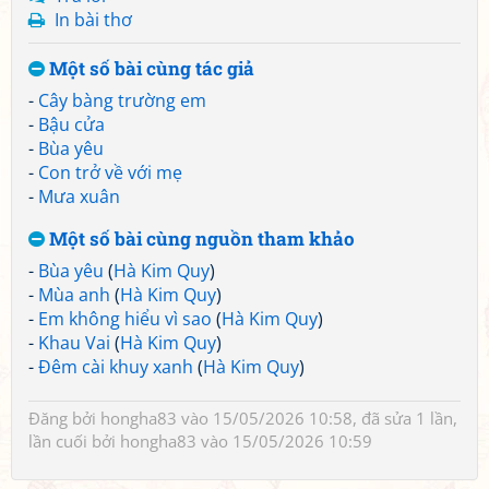
In bài thơ
Một số bài cùng tác giả
-
Cây bàng trường em
-
Bậu cửa
-
Bùa yêu
-
Con trở về với mẹ
-
Mưa xuân
Một số bài cùng nguồn tham khảo
-
Bùa yêu
(
Hà Kim Quy
)
-
Mùa anh
(
Hà Kim Quy
)
-
Em không hiểu vì sao
(
Hà Kim Quy
)
-
Khau Vai
(
Hà Kim Quy
)
-
Đêm cài khuy xanh
(
Hà Kim Quy
)
Đăng bởi
hongha83
vào 15/05/2026 10:58, đã sửa 1 lần,
lần cuối bởi
hongha83
vào 15/05/2026 10:59