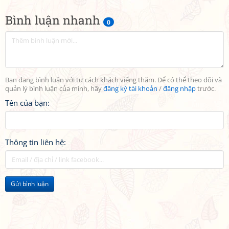
Bình luận nhanh
0
Bạn đang bình luận với tư cách khách viếng thăm. Để có thể theo dõi và
quản lý bình luận của mình, hãy
đăng ký tài khoản
/
đăng nhập
trước.
Tên của bạn:
Thông tin liên hệ:
Gửi bình luận