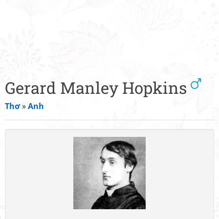
Gerard Manley Hopkins
Thơ
»
Anh