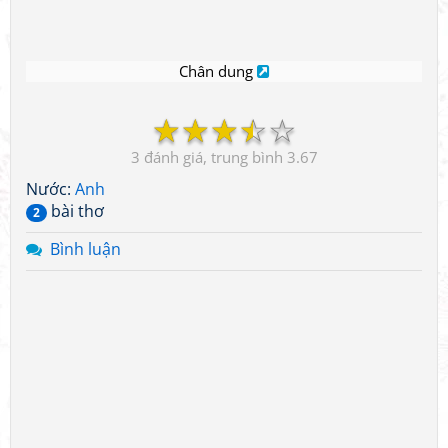
Chân dung
☆
☆
☆
☆
☆
3
3.67
Nước:
Anh
bài thơ
2
Bình luận