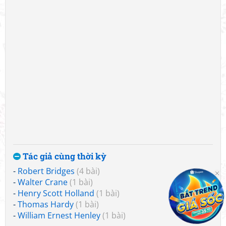
Tác giả cùng thời kỳ
-
Robert Bridges
(4 bài)
-
Walter Crane
(1 bài)
-
Henry Scott Holland
(1 bài)
-
Thomas Hardy
(1 bài)
-
William Ernest Henley
(1 bài)