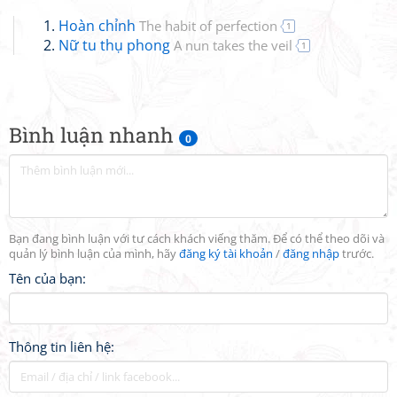
Hoàn chỉnh
The habit of perfection
1
Nữ tu thụ phong
A nun takes the veil
1
Bình luận nhanh
0
Bạn đang bình luận với tư cách khách viếng thăm. Để có thể theo dõi và
quản lý bình luận của mình, hãy
đăng ký tài khoản
/
đăng nhập
trước.
Tên của bạn:
Thông tin liên hệ: