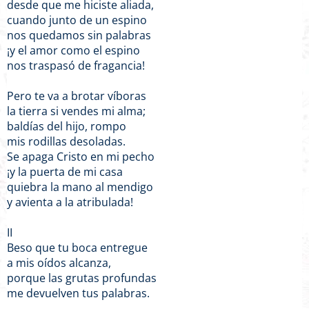
desde que me hiciste aliada,
cuando junto de un espino
nos quedamos sin palabras
¡y el amor como el espino
nos traspasó de fragancia!
Pero te va a brotar víboras
la tierra si vendes mi alma;
baldías del hijo, rompo
mis rodillas desoladas.
Se apaga Cristo en mi pecho
¡y la puerta de mi casa
quiebra la mano al mendigo
y avienta a la atribulada!
II
Beso que tu boca entregue
a mis oídos alcanza,
porque las grutas profundas
me devuelven tus palabras.