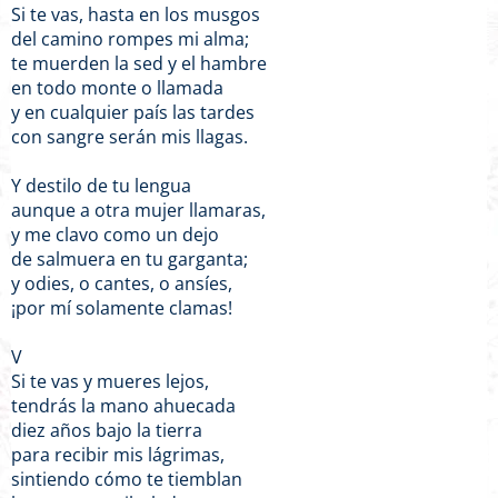
Si te vas, hasta en los musgos
del camino rompes mi alma;
te muerden la sed y el hambre
en todo monte o llamada
y en cualquier país las tardes
con sangre serán mis llagas.
Y destilo de tu lengua
aunque a otra mujer llamaras,
y me clavo como un dejo
de salmuera en tu garganta;
y odies, o cantes, o ansíes,
¡por mí solamente clamas!
V
Si te vas y mueres lejos,
tendrás la mano ahuecada
diez años bajo la tierra
para recibir mis lágrimas,
sintiendo cómo te tiemblan