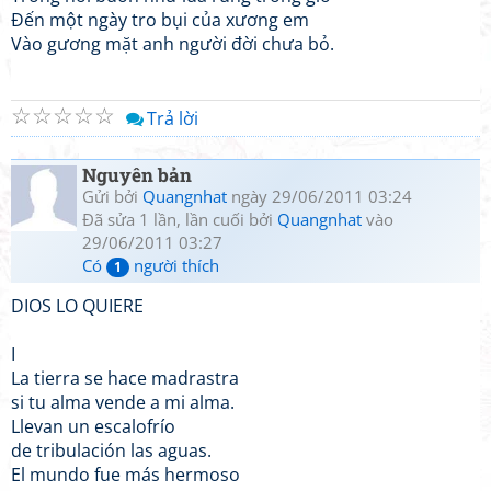
Đến một ngày tro bụi của xương em
Vào gương mặt anh người đời chưa bỏ.
☆
☆
☆
☆
☆
Trả lời
Nguyên bản
Gửi bởi
Quangnhat
ngày 29/06/2011 03:24
Đã sửa 1 lần, lần cuối bởi
Quangnhat
vào
29/06/2011 03:27
Có
người thích
1
DIOS LO QUIERE
I
La tierra se hace madrastra
si tu alma vende a mi alma.
Llevan un escalofrío
de tribulación las aguas.
El mundo fue más hermoso