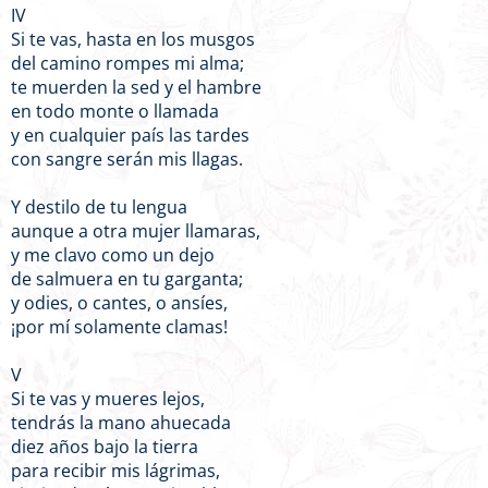
IV
Si te vas, hasta en los musgos
del camino rompes mi alma;
te muerden la sed y el hambre
en todo monte o llamada
y en cualquier país las tardes
con sangre serán mis llagas.
Y destilo de tu lengua
aunque a otra mujer llamaras,
y me clavo como un dejo
de salmuera en tu garganta;
y odies, o cantes, o ansíes,
¡por mí solamente clamas!
V
Si te vas y mueres lejos,
tendrás la mano ahuecada
diez años bajo la tierra
para recibir mis lágrimas,