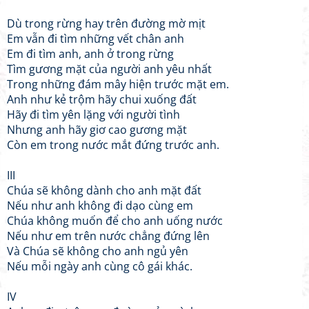
Dù trong rừng hay trên đường mờ mịt
Em vẫn đi tìm những vết chân anh
Em đi tìm anh, anh ở trong rừng
Tìm gương mặt của người anh yêu nhất
Trong những đám mây hiện trước mặt em.
Anh như kẻ trộm hãy chui xuống đất
Hãy đi tìm yên lặng với người tình
Nhưng anh hãy giơ cao gương mặt
Còn em trong nước mắt đứng trước anh.
III
Chúa sẽ không dành cho anh mặt đất
Nếu như anh không đi dạo cùng em
Chúa không muốn để cho anh uống nước
Nếu như em trên nước chẳng đứng lên
Và Chúa sẽ không cho anh ngủ yên
Nếu mỗi ngày anh cùng cô gái khác.
IV