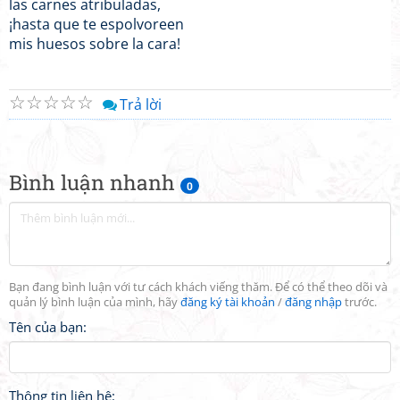
las carnes atribuladas,
¡hasta que te espolvoreen
mis huesos sobre la cara!
☆
☆
☆
☆
☆
Trả lời
Bình luận nhanh
0
Bạn đang bình luận với tư cách khách viếng thăm. Để có thể theo dõi và
quản lý bình luận của mình, hãy
đăng ký tài khoản
/
đăng nhập
trước.
Tên của bạn:
Thông tin liên hệ: