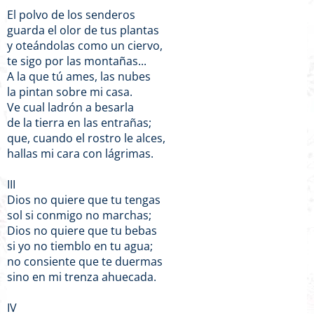
El polvo de los senderos
guarda el olor de tus plantas
y oteándolas como un ciervo,
te sigo por las montañas...
A la que tú ames, las nubes
la pintan sobre mi casa.
Ve cual ladrón a besarla
de la tierra en las entrañas;
que, cuando el rostro le alces,
hallas mi cara con lágrimas.
III
Dios no quiere que tu tengas
sol si conmigo no marchas;
Dios no quiere que tu bebas
si yo no tiemblo en tu agua;
no consiente que te duermas
sino en mi trenza ahuecada.
IV