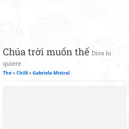
Chúa trời muốn thế
Dios lo
quiere
Thơ
»
Chilê
»
Gabriela Mistral