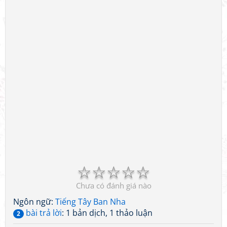
☆
☆
☆
☆
☆
Chưa có đánh giá nào
Ngôn ngữ:
Tiếng Tây Ban Nha
bài trả lời
: 1 bản dịch, 1 thảo luận
2