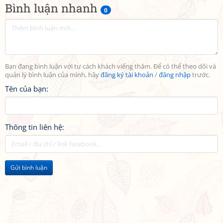
Bình luận nhanh
0
Bạn đang bình luận với tư cách khách viếng thăm. Để có thể theo dõi và
quản lý bình luận của mình, hãy
đăng ký tài khoản
/
đăng nhập
trước.
Tên của bạn:
Thông tin liên hệ:
Gửi bình luận