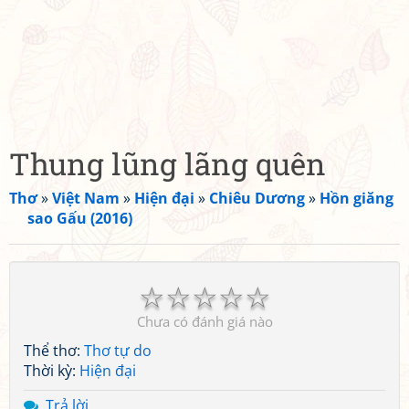
Thung lũng lãng quên
Thơ
»
Việt Nam
»
Hiện đại
»
Chiêu Dương
»
Hồn giăng
sao Gấu (2016)
☆
☆
☆
☆
☆
Chưa có đánh giá nào
Thể thơ:
Thơ tự do
Thời kỳ:
Hiện đại
Trả lời