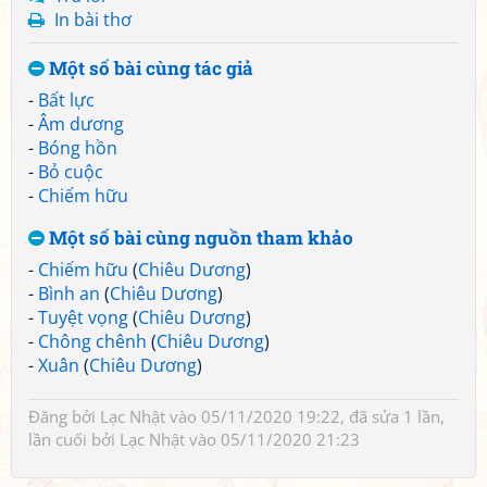
In bài thơ
Một số bài cùng tác giả
-
Bất lực
-
Âm dương
-
Bóng hồn
-
Bỏ cuộc
-
Chiếm hữu
Một số bài cùng nguồn tham khảo
-
Chiếm hữu
(
Chiêu Dương
)
-
Bình an
(
Chiêu Dương
)
-
Tuyệt vọng
(
Chiêu Dương
)
-
Chông chênh
(
Chiêu Dương
)
-
Xuân
(
Chiêu Dương
)
Đăng bởi
Lạc Nhật
vào 05/11/2020 19:22, đã sửa 1 lần,
lần cuối bởi
Lạc Nhật
vào 05/11/2020 21:23