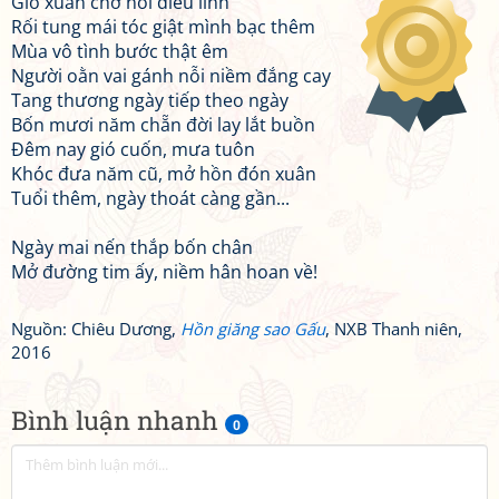
Gió xuân chở nỗi điêu linh
Rối tung mái tóc giật mình bạc thêm
Mùa vô tình bước thật êm
Người oằn vai gánh nỗi niềm đắng cay
Tang thương ngày tiếp theo ngày
Bốn mươi năm chẵn đời lay lắt buồn
Đêm nay gió cuốn, mưa tuôn
Khóc đưa năm cũ, mở hồn đón xuân
Tuổi thêm, ngày thoát càng gần...
Ngày mai nến thắp bốn chân
Mở đường tim ấy, niềm hân hoan về!
Nguồn: Chiêu Dương,
Hồn giăng sao Gấu
, NXB Thanh niên,
2016
Bình luận nhanh
0