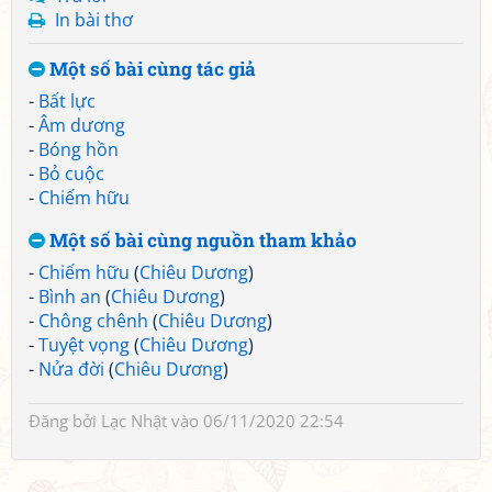
In bài thơ
Một số bài cùng tác giả
-
Bất lực
-
Âm dương
-
Bóng hồn
-
Bỏ cuộc
-
Chiếm hữu
Một số bài cùng nguồn tham khảo
-
Chiếm hữu
(
Chiêu Dương
)
-
Bình an
(
Chiêu Dương
)
-
Chông chênh
(
Chiêu Dương
)
-
Tuyệt vọng
(
Chiêu Dương
)
-
Nửa đời
(
Chiêu Dương
)
Đăng bởi
Lạc Nhật
vào 06/11/2020 22:54