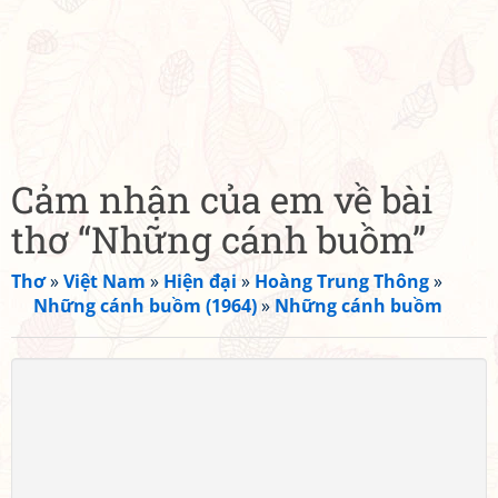
Cảm nhận của em về bài
thơ “Những cánh buồm”
Thơ
»
Việt Nam
»
Hiện đại
»
Hoàng Trung Thông
»
Những cánh buồm (1964)
»
Những cánh buồm