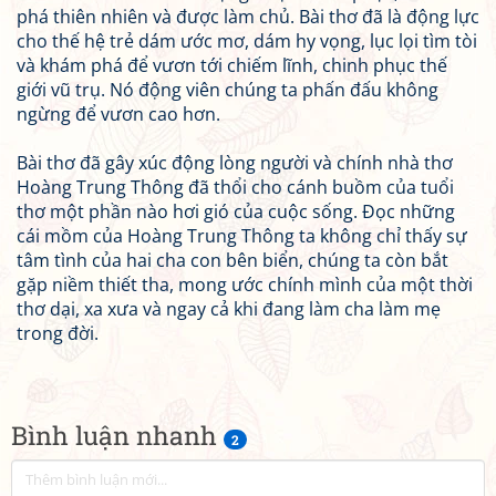
phá thiên nhiên và được làm chủ. Bài thơ đã là động lực
cho thế hệ trẻ dám ước mơ, dám hy vọng, lục lọi tìm tòi
và khám phá để vươn tới chiếm lĩnh, chinh phục thế
giới vũ trụ. Nó động viên chúng ta phấn đấu không
ngừng để vươn cao hơn.
Bài thơ đã gây xúc động lòng người và chính nhà thơ
Hoàng Trung Thông đã thổi cho cánh buồm của tuổi
thơ một phần nào hơi gió của cuộc sống. Đọc những
cái mồm của Hoàng Trung Thông ta không chỉ thấy sự
tâm tình của hai cha con bên biển, chúng ta còn bắt
gặp niềm thiết tha, mong ước chính mình của một thời
thơ dại, xa xưa và ngay cả khi đang làm cha làm mẹ
trong đời.
Bình luận nhanh
2