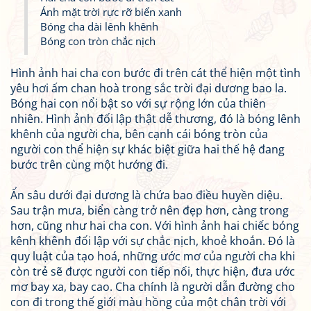
Ánh mặt trời rực rỡ biển xanh
Bóng cha dài lênh khênh
Bóng con tròn chắc nịch
Hình ảnh hai cha con bước đi trên cát thể hiện một tình
yêu hơi ấm chan hoà trong sắc trời đại dương bao la.
Bóng hai con nổi bật so với sự rộng lớn của thiên
nhiên. Hình ảnh đối lập thật dễ thương, đó là bóng lênh
khênh của người cha, bên cạnh cái bóng tròn của
người con thể hiện sự khác biệt giữa hai thế hệ đang
bước trên cùng một hướng đi.
Ẩn sâu dưới đại dương là chứa bao điều huyền diệu.
Sau trận mưa, biển càng trở nên đẹp hơn, càng trong
hơn, cũng như hai cha con. Với hình ảnh hai chiếc bóng
kênh khênh đối lập với sự chắc nịch, khoẻ khoắn. Đó là
quy luật của tạo hoá, những ước mơ của người cha khi
còn trẻ sẽ được người con tiếp nối, thực hiện, đưa ước
mơ bay xa, bay cao. Cha chính là người dẫn đường cho
con đi trong thế giới màu hồng của một chân trời với