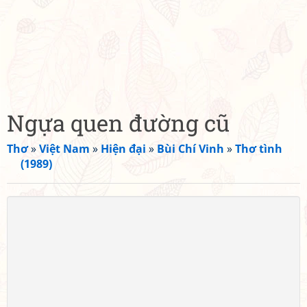
Ngựa quen đường cũ
Thơ
»
Việt Nam
»
Hiện đại
»
Bùi Chí Vinh
»
Thơ tình
(1989)