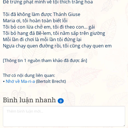
Để trừng phạt mình về tội thích trăng hoa
Tôi đã không làm được Thánh Giuse
Maria ơi, tôi hoàn toàn biết lỗi
Tôi bỏ con lừa chở em, tôi đi theo con... gái
Tôi bỏ hang đá Bê-lem, tôi nằm sấp trên giường
Mỗi lần đi chơi là mỗi lần tôi đứng lại
Ngựa chạy quen đường rồi, tôi cũng chạy quen em
[Thông tin 1 nguồn tham khảo đã được ẩn]
Thơ có nội dung liên quan:
Nhớ về Ma-ri-a
(Bertolt Brecht)
Bình luận nhanh
0