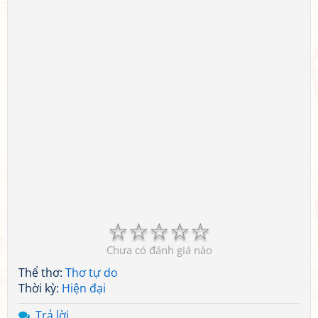
☆
☆
☆
☆
☆
Chưa có đánh giá nào
Thể thơ:
Thơ tự do
Thời kỳ:
Hiện đại
Trả lời