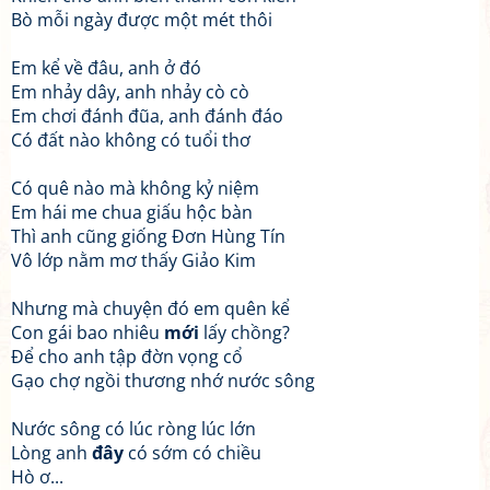
Bò mỗi ngày được một mét thôi
Em kể về đâu, anh ở đó
Em nhảy dây, anh nhảy cò cò
Em chơi đánh đũa, anh đánh đáo
Có đất nào không có tuổi thơ
Có quê nào mà không kỷ niệm
Em hái me chua giấu hộc bàn
Thì anh cũng giống Đơn Hùng Tín
Vô lớp nằm mơ thấy Giảo Kim
Nhưng mà chuyện đó em quên kể
Con gái bao nhiêu
mới
lấy chồng?
Để cho anh tập đờn vọng cổ
Gạo chợ ngồi thương nhớ nước sông
Nước sông có lúc ròng lúc lớn
Lòng anh
đây
có sớm có chiều
Hò ơ...