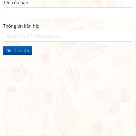
Tên của bạn:
Thông tin liên hệ:
Gửi bình luận