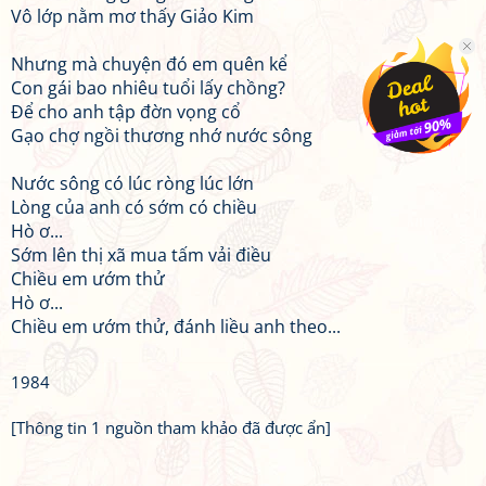
Vô lớp nằm mơ thấy Giảo Kim
Nhưng mà chuyện đó em quên kể
Con gái bao nhiêu tuổi lấy chồng?
Để cho anh tập đờn vọng cổ
Gạo chợ ngồi thương nhớ nước sông
Nước sông có lúc ròng lúc lớn
Lòng của anh có sớm có chiều
Hò ơ...
Sớm lên thị xã mua tấm vải điều
Chiều em ướm thử
Hò ơ...
Chiều em ướm thử, đánh liều anh theo...
1984
[Thông tin 1 nguồn tham khảo đã được ẩn]