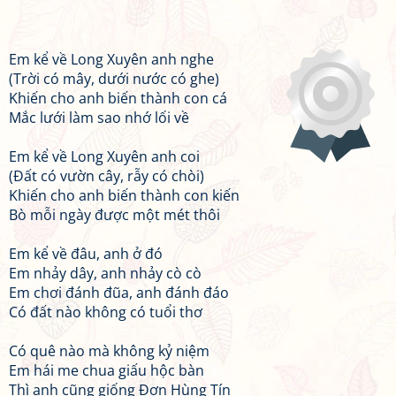
Em kể về Long Xuyên anh nghe
(Trời có mây, dưới nước có ghe)
Khiến cho anh biến thành con cá
Mắc lưới làm sao nhớ lối về
Em kể về Long Xuyên anh coi
(Đất có vườn cây, rẫy có chòi)
Khiến cho anh biến thành con kiến
Bò mỗi ngày được một mét thôi
Em kể về đâu, anh ở đó
Em nhảy dây, anh nhảy cò cò
Em chơi đánh đũa, anh đánh đáo
Có đất nào không có tuổi thơ
Có quê nào mà không kỷ niệm
Em hái me chua giấu hộc bàn
Thì anh cũng giống Đơn Hùng Tín