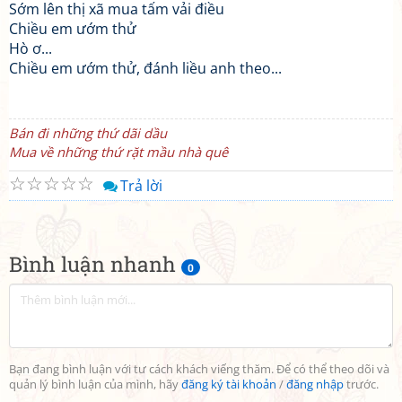
Sớm lên thị xã mua tấm vải điều
Chiều em ướm thử
Hò ơ...
Chiều em ướm thử, đánh liều anh theo...
Bán đi những thứ dãi dầu
Mua về những thứ rặt mầu nhà quê
☆
☆
☆
☆
☆
Trả lời
Bình luận nhanh
0
Bạn đang bình luận với tư cách khách viếng thăm. Để có thể theo dõi và
quản lý bình luận của mình, hãy
đăng ký tài khoản
/
đăng nhập
trước.