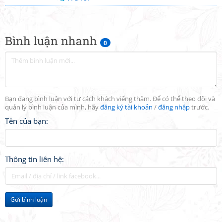
Bình luận nhanh
0
Bạn đang bình luận với tư cách khách viếng thăm. Để có thể theo dõi và
quản lý bình luận của mình, hãy
đăng ký tài khoản
/
đăng nhập
trước.
Tên của bạn:
Thông tin liên hệ:
Gửi bình luận