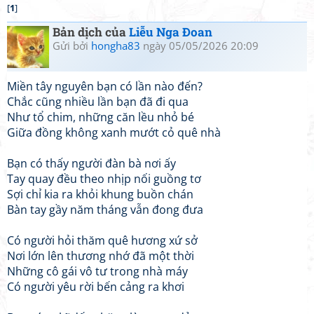
[
1
]
Bản dịch của
Liễu Nga Đoan
Gửi bởi
hongha83
ngày 05/05/2026 20:09
Miền tây nguyên bạn có lần nào đến?
Chắc cũng nhiều lần bạn đã đi qua
Như tổ chim, những căn lều nhỏ bé
Giữa đồng không xanh mướt cỏ quê nhà
Bạn có thấy người đàn bà nơi ấy
Tay quay đều theo nhịp nối guồng tơ
Sợi chỉ kia ra khỏi khung buồn chán
Bàn tay gầy năm tháng vẫn đong đưa
Có người hỏi thăm quê hương xứ sở
Nơi lớn lên thương nhớ đã một thời
Những cô gái vô tư trong nhà máy
Có người yêu rời bến cảng ra khơi