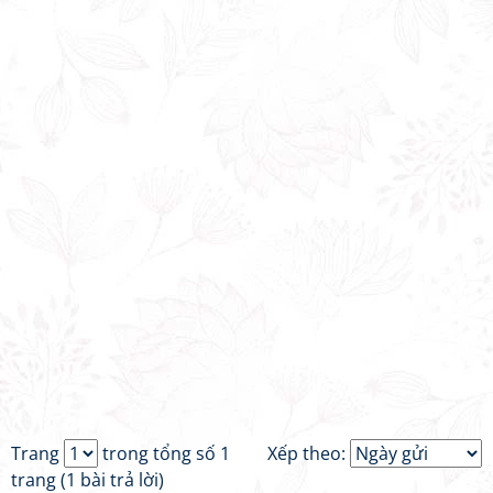
Trang
trong tổng số 1
Xếp theo:
trang (1 bài trả lời)