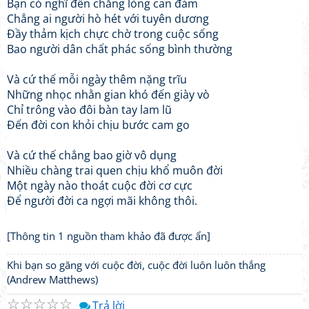
Bạn có nghĩ đến chăng lòng can đảm
Chẳng ai người hò hét với tuyên dương
Đầy thảm kịch chực chờ trong cuộc sống
Bao người dân chất phác sống bình thường
Và cứ thế mỗi ngày thêm nặng trĩu
Những nhọc nhằn gian khó đến giày vò
Chỉ trông vào đôi bàn tay lam lũ
Đến đời con khỏi chịu bước cam go
Và cứ thế chẳng bao giờ vô dụng
Nhiều chàng trai quen chịu khổ muôn đời
Một ngày nào thoát cuộc đời cơ cực
Để người đời ca ngợi mãi không thôi.
[Thông tin 1 nguồn tham khảo đã được ẩn]
Khi bạn so găng với cuộc đời, cuộc đời luôn luôn thắng
(Andrew Matthews)
☆
☆
☆
☆
☆
Trả lời