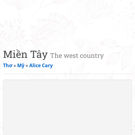
Miền Tây
The west country
Thơ
»
Mỹ
»
Alice Cary