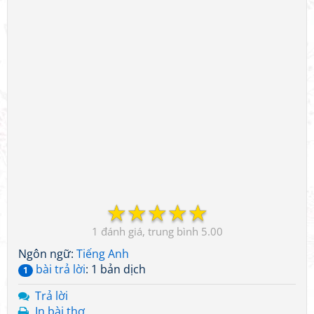
☆
☆
☆
☆
☆
1
5.00
Ngôn ngữ:
Tiếng Anh
bài trả lời
: 1 bản dịch
1
Trả lời
In bài thơ