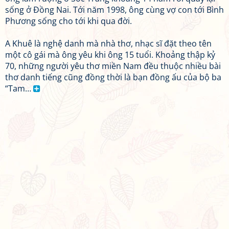
sống ở Đồng Nai. Tới năm 1998, ông cùng vợ con tới Bình
Phương sống cho tới khi qua đời.
A Khuê là nghệ danh mà nhà thơ, nhạc sĩ đặt theo tên
một cô gái mà ông yêu khi ông 15 tuổi. Khoảng thập kỷ
70, những người yêu thơ miền Nam đều thuộc nhiều bài
thơ danh tiếng cũng đồng thời là bạn đồng ấu của bộ ba
“Tam…