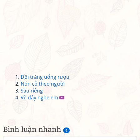
Đồi trăng uống rượu
Nón cỏ theo người
Sầu riêng
Về đây nghe em
Bình luận nhanh
4