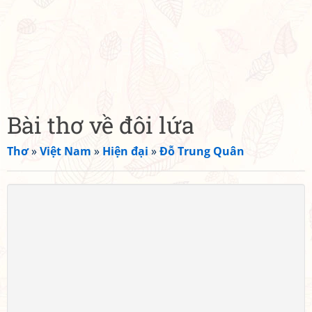
Bài thơ về đôi lứa
Thơ
»
Việt Nam
»
Hiện đại
»
Đỗ Trung Quân