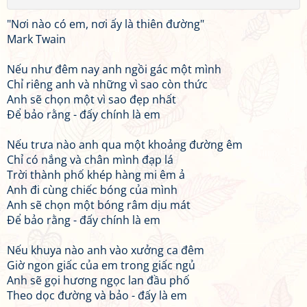
"Nơi nào có em, nơi ấy là thiên đường"
Mark Twain
Nếu như đêm nay anh ngồi gác một mình
Chỉ riêng anh và những vì sao còn thức
Anh sẽ chọn một vì sao đẹp nhất
Để bảo rằng - đấy chính là em
Nếu trưa nào anh qua một khoảng đường êm
Chỉ có nắng và chân mình đạp lá
Trời thành phố khép hàng mi êm ả
Anh đi cùng chiếc bóng của mình
Anh sẽ chọn một bóng râm dịu mát
Để bảo rằng - đấy chính là em
Nếu khuya nào anh vào xưởng ca đêm
Giờ ngon giấc của em trong giấc ngủ
Anh sẽ gọi hương ngọc lan đầu phố
Theo dọc đường và bảo - đấy là em