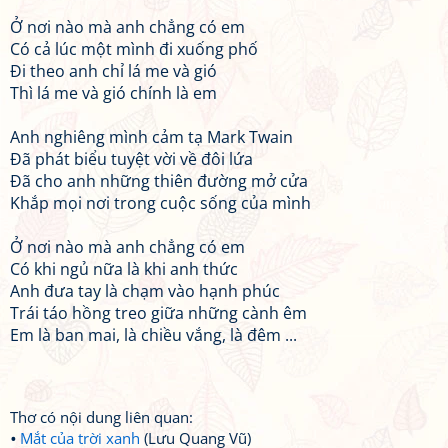
Ở nơi nào mà anh chẳng có em
Có cả lúc một mình đi xuống phố
Đi theo anh chỉ lá me và gió
Thì lá me và gió chính là em
Anh nghiêng mình cảm tạ Mark Twain
Đã phát biểu tuyệt vời về đôi lứa
Đã cho anh những thiên đường mở cửa
Khắp mọi nơi trong cuộc sống của mình
Ở nơi nào mà anh chẳng có em
Có khi ngủ nữa là khi anh thức
Anh đưa tay là chạm vào hạnh phúc
Trái táo hồng treo giữa những cành êm
Em là ban mai, là chiều vắng, là đêm ...
Thơ có nội dung liên quan:
Mắt của trời xanh
(Lưu Quang Vũ)