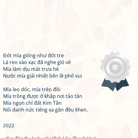
Đốt mía giống như đốt tre
Lá reo xào xạc đã nghe gió về
Mía làm dịu mát trưa hè
Nước mía giải nhiệt bên lề phố vui
Mía leo dốc, mía trèo đồi
Mía trồng được ở khắp nơi tảo tần
Mía ngon chỉ đất Kim Tân
Nổi danh nức tiếng xa gần đều khen.
2022