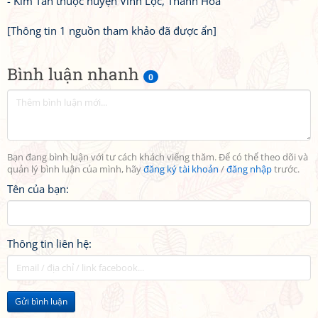
- Kim Tân thuộc huyện Vĩnh Lộc, Thanh Hoá
[Thông tin 1 nguồn tham khảo đã được ẩn]
Bình luận nhanh
0
Bạn đang bình luận với tư cách khách viếng thăm. Để có thể theo dõi và
quản lý bình luận của mình, hãy
đăng ký tài khoản
/
đăng nhập
trước.
Tên của bạn:
Thông tin liên hệ:
Gửi bình luận