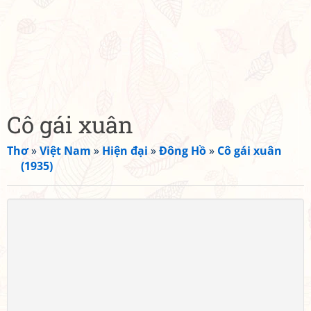
Cô gái xuân
Thơ
»
Việt Nam
»
Hiện đại
»
Đông Hồ
»
Cô gái xuân
(1935)