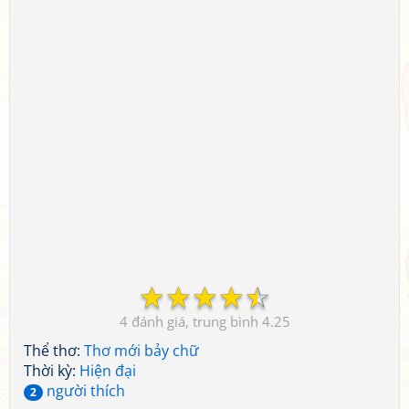
☆
☆
☆
☆
☆
4
4.25
Thể thơ:
Thơ mới bảy chữ
Thời kỳ:
Hiện đại
người thích
2