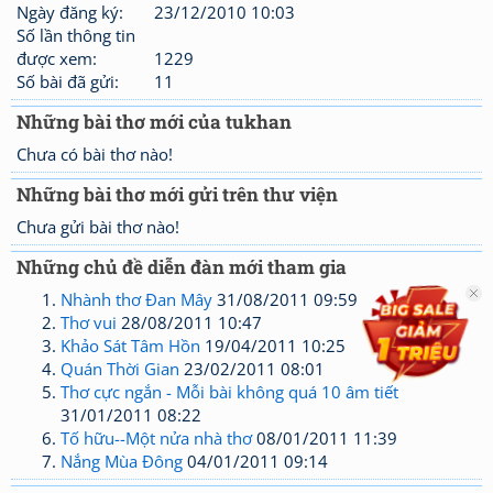
Ngày đăng ký:
23/12/2010 10:03
Số lần thông tin
được xem:
1229
Số bài đã gửi:
11
Những bài thơ mới của tukhan
Chưa có bài thơ nào!
Những bài thơ mới gửi trên thư viện
Chưa gửi bài thơ nào!
Những chủ đề diễn đàn mới tham gia
Nhành thơ Đan Mây
31/08/2011 09:59
Thơ vui
28/08/2011 10:47
Khảo Sát Tâm Hồn
19/04/2011 10:25
Quán Thời Gian
23/02/2011 08:01
Thơ cực ngắn - Mỗi bài không quá 10 âm tiết
31/01/2011 08:22
Tố hữu--Một nửa nhà thơ
08/01/2011 11:39
Nắng Mùa Đông
04/01/2011 09:14