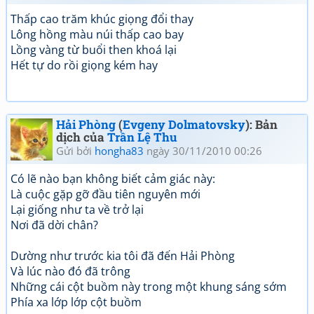
Thấp cao trăm khúc giọng đổi thay
Lông hồng màu núi thấp cao bay
Lồng vàng từ buổi then khoá lại
Hết tự do rồi giọng kém hay
Hải Phòng
(
Evgeny Dolmatovsky
): Bản
dịch của
Trần Lệ Thu
Gửi bởi
hongha83
ngày 30/11/2010 00:26
Có lẽ nào bạn không biết cảm giác này:
Là cuộc gặp gỡ đầu tiên nguyên mới
Lại giống như ta về trở lại
Nơi đã dời chân?
Dường như trước kia tôi đã đến Hải Phòng
Và lúc nào đó đã trông
Những cái cột buồm này trong một khung sáng sớm
Phía xa lớp lớp cột buồm