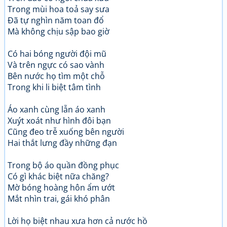
Trong mùi hoa toả say sưa
Đã tự nghìn năm toan đổ
Mà không chịu sập bao giờ
Có hai bóng người đội mũ
Và trên ngực có sao vành
Bên nước họ tìm một chỗ
Trong khi li biệt tâm tình
Áo xanh cùng lẫn áo xanh
Xuýt xoát như hình đôi bạn
Cũng đeo trễ xuống bên người
Hai thắt lưng đầy những đạn
Trong bộ áo quần đồng phục
Có gì khác biệt nữa chăng?
Mờ bóng hoàng hôn ẩm ướt
Mắt nhìn trai, gái khó phân
Lời họ biệt nhau xưa hơn cả nước hồ