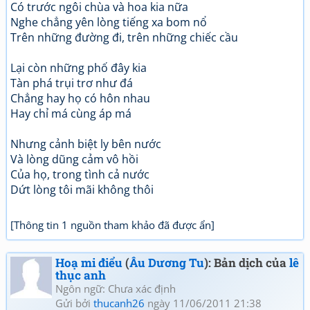
Có trước ngôi chùa và hoa kia nữa
Nghe chẳng yên lòng tiếng xa bom nổ
Trên những đường đi, trên những chiếc cầu
Lại còn những phố đây kia
Tàn phá trụi trơ như đá
Chẳng hay họ có hôn nhau
Hay chỉ má cùng áp má
Nhưng cảnh biệt ly bên nước
Và lòng dũng cảm vô hồi
Của họ, trong tình cả nước
Dứt lòng tôi mãi không thôi
[Thông tin 1 nguồn tham khảo đã được ẩn]
Hoạ mi điểu
(
Âu Dương Tu
): Bản dịch của
lê
thục anh
Ngôn ngữ: Chưa xác định
Gửi bởi
thucanh26
ngày 11/06/2011 21:38