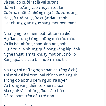
Và sau đó cười rất là vui sướng
Bởi vì tin tưởng vào chuyện tốt lành
Cười hả nhất là những người được hưởng
Hai giờ rưỡi vui giữa cuộc đấu tranh
Gạt những gian nguy sang một bên mình
Những nghệ sĩ ném bắt rất tài - ra diễn
Họ đang tung hứng những quả cầu màu
Và lia bắt những chảo xinh óng ánh
Ồ giá trị của những quả bóng vàng lấp lánh
Nghệ thuật làm ta khuây một phút nỗi lo
Rằng quả địa cầu bị nhuốm màu tro
Nhưng chỉ những bọn chán chường ê chệ
Thì mới vui khi xem loại xiếc có máu người
Trong đó ác thú đem người ra luyện
Và trong vòng diễn có khói na-pan
Mà nghệ sĩ là những đứa sát nhân
Để rơi bom trên đầu trẻ nhỏ