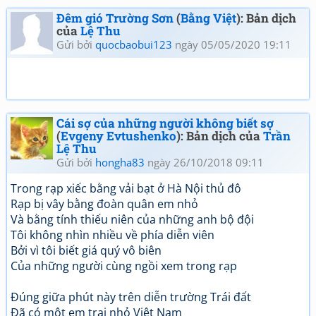
Đêm gió Trường Sơn
(
Bằng Việt
): Bản dịch
của
Lệ Thu
Gửi bởi
quocbaobui123
ngày 05/05/2020 19:11
Cái sợ của những người không biết sợ
(
Evgeny Evtushenko
): Bản dịch của
Trần
Lệ Thu
Gửi bởi
hongha83
ngày 26/10/2018 09:11
Trong rạp xiếc bằng vải bạt ở Hà Nội thủ đô
Rạp bị vây bằng đoàn quân em nhỏ
Và bằng tính thiếu niên của những anh bộ đội
Tôi không nhìn nhiều về phía diễn viên
Bởi vì tôi biết giá quý vô biên
Của những người cùng ngồi xem trong rạp
Đúng giữa phút này trên diễn trường Trái đất
Đã có một em trai nhỏ Việt Nam