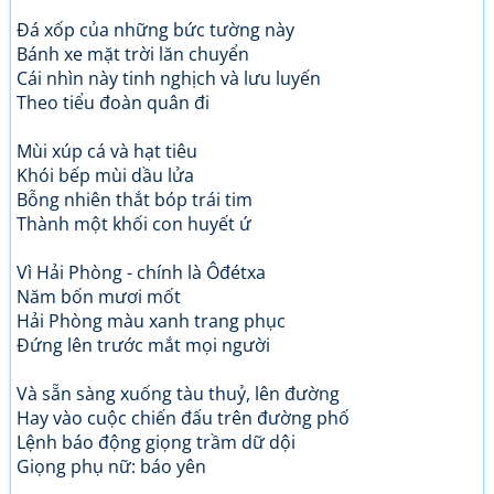
Đá xốp của những bức tường này
Bánh xe mặt trời lăn chuyển
Cái nhìn này tinh nghịch và lưu luyến
Theo tiểu đoàn quân đi
Mùi xúp cá và hạt tiêu
Khói bếp mùi dầu lửa
Bỗng nhiên thắt bóp trái tim
Thành một khối con huyết ứ
Vì Hải Phòng - chính là Ôđétxa
Năm bốn mươi mốt
Hải Phòng màu xanh trang phục
Đứng lên trước mắt mọi người
Và sẵn sàng xuống tàu thuỷ, lên đường
Hay vào cuộc chiến đấu trên đường phố
Lệnh báo động giọng trầm dữ dội
Giọng phụ nữ: báo yên