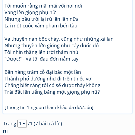
Tôi muốn rằng mãi mãi với nơi nơi
Vang lên giọng phụ nữ
Nhưng bầu trời lại rú lên lần nữa
Lại một cuộc xâm phạm bến tàu
Và thuyền nan bốc cháy, cũng như những xà lan
Những thuyền lớn giống như cây đuốc đỏ
Tôi nhìn thẳng lên trời thầm nhủ:
“Được!” - Và tôi đau đớn nắm tay
Bắn hàng trăm cỗ đại bác một lần
Thành phố dường như đi trên thiếc vỡ
Chẳng biết rằng tôi có sẽ được thấy không
Trái đất lên tiếng bằng một giọng phụ nữ?
[Thông tin 1 nguồn tham khảo đã được ẩn]
Trang
/1 (7 bài trả lời)
[
1
]