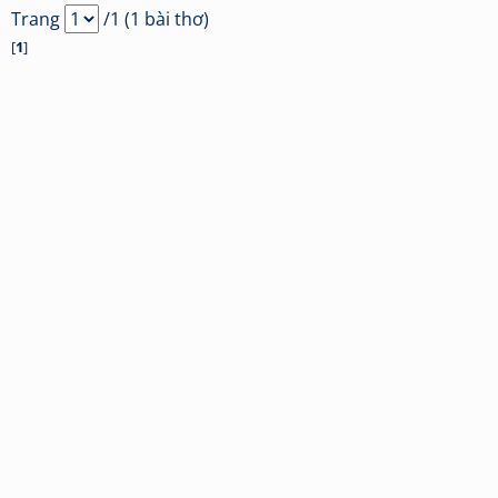
Trang
/1 (1 bài thơ)
[
1
]