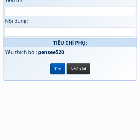
Tiêu đề:
Nội dung:
TIÊU CHÍ PHỤ:
Yêu thích bởi:
pensee520