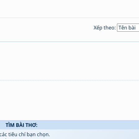
Xếp theo:
TÌM BÀI THƠ:
các tiêu chí bạn chọn.