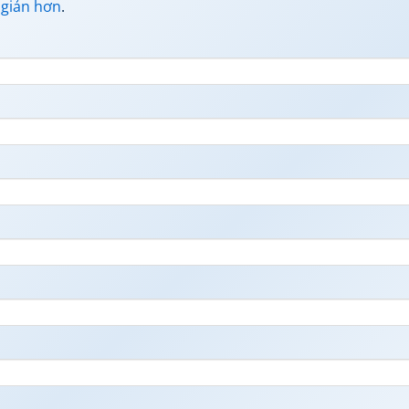
 giản hơn
.