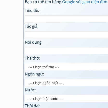
Bạn có thể tìm bằng
Google với giao diện đơn
Tiêu đề:
Tác giả:
Nội dung:
Thể thơ:
Ngôn ngữ:
Nước:
Thời đại: