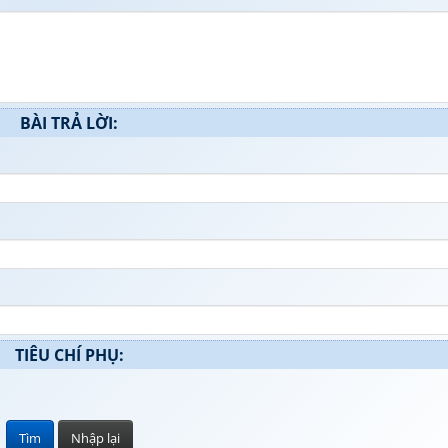
BÀI TRẢ LỜI:
TIÊU CHÍ PHỤ: