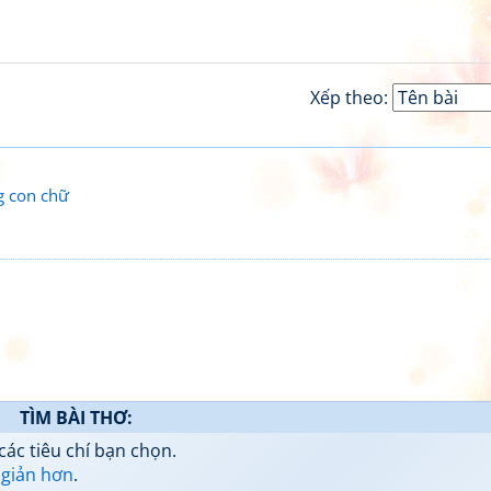
Xếp theo:
g con chữ
TÌM BÀI THƠ:
các tiêu chí bạn chọn.
 giản hơn
.