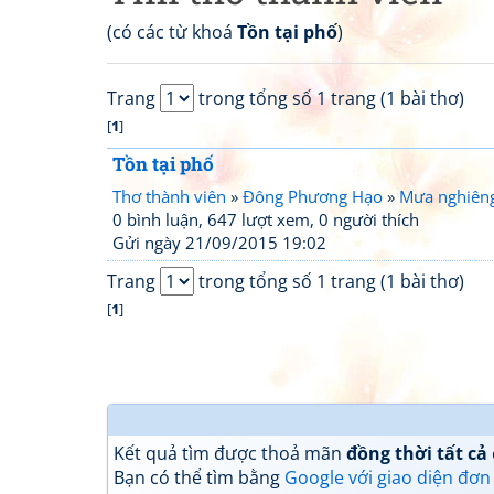
(có các từ khoá
Tồn tại phố
)
Trang
trong tổng số 1 trang (1 bài thơ)
[
1
]
Tồn tại phố
Thơ thành viên
»
Đông Phương Hạo
»
Mưa nghiên
0 bình luận, 647 lượt xem, 0 người thích
Gửi ngày 21/09/2015 19:02
Trang
trong tổng số 1 trang (1 bài thơ)
[
1
]
Kết quả tìm được thoả mãn
đồng thời tất cả
Bạn có thể tìm bằng
Google với giao diện đơn