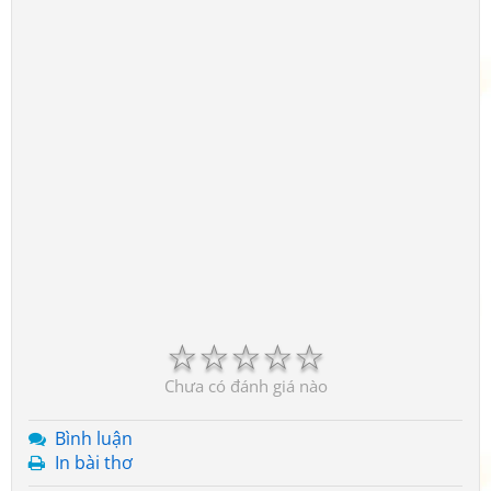
☆
☆
☆
☆
☆
Chưa có đánh giá nào
Bình luận
In bài thơ