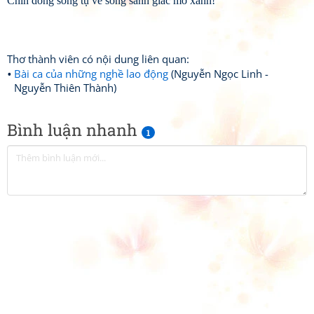
Chín dòng sông tụ về sóng sánh giấc mơ xanh!
Thơ thành viên có nội dung liên quan:
Bài ca của những nghề lao động
(Nguyễn Ngọc Linh -
Nguyễn Thiên Thành)
Bình luận nhanh
1