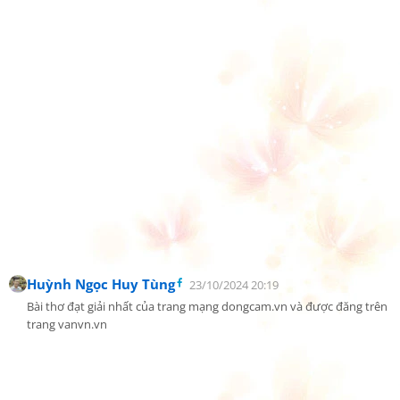
Huỳnh Ngọc Huy Tùng
23/10/2024 20:19
Bài thơ đạt giải nhất của trang mạng dongcam.vn và được đăng trên 
trang vanvn.vn