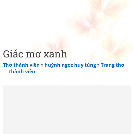
Giấc mơ xanh
Thơ thành viên
»
huỳnh ngọc huy tùng
»
Trang thơ
thành viên