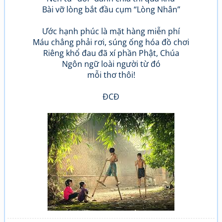
Bài vỡ lòng bắt đầu cụm “Lòng Nhân”
Ước hạnh phúc là mặt hàng miễn phí
Máu chẳng phải rơi, súng ống hóa đồ chơi
Riêng khổ đau đã xí phần Phật, Chúa
Ngôn ngữ loài người từ đó
mỗi thơ thôi!
ĐCĐ