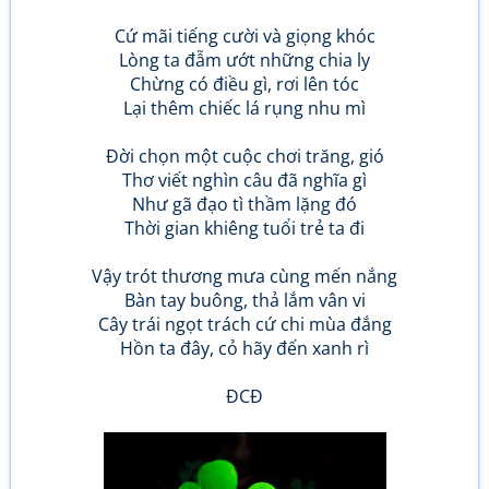
Cứ mãi tiếng cười và giọng khóc
Lòng ta đẫm ướt những chia ly
Chừng có điều gì, rơi lên tóc
Lại thêm chiếc lá rụng nhu mì
Đời chọn một cuộc chơi trăng, gió
Thơ viết nghìn câu đã nghĩa gì
Như gã đạo tì thầm lặng đó
Thời gian khiêng tuổi trẻ ta đi
Vậy trót thương mưa cùng mến nắng
Bàn tay buông, thả lắm vân vi
Cây trái ngọt trách cứ chi mùa đắng
Hồn ta đây, cỏ hãy đến xanh rì
ĐCĐ