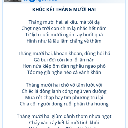
KHÚC KẾT THÁNG MƯỜI HAI
Tháng mười hai, ai kêu, mà tôi dạ
Chợt ngó trời con chim lạ nhắc hết năm
Tờ lịch cuối mười ngón tay buốt quá
Hình như là lâu lắm chẳng về thăm
Tháng mười hai, khoan khoan, đừng hối hả
Gã bụi đời còn kịp lối ăn năn
Hơn nửa kiếp ôm đàn nghêu ngao phố
Tóc mẹ già nghe héo cả vành khăn
Tháng mười hai chớ vô tâm lướt vội
Chiếc lá đông lạnh cóng ngủ ven đường
Mưa rét chạp hãy tìm phương trú lại
Chia cõi người dong ruổi phận tha hương
Tháng mười hai giùm dành thơm nhựa ngọt
Chảy vào cây kết lá mới tinh khôi