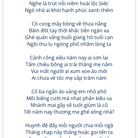
Nghe lá trút nỗi niềm hoài lộc biếc
Ngó nhà ai khói hạnh phúc xanh thềm
Có cọng mây bồng về thưa nắng
Bấm đốt tay thời khắc tiễn ngàn xa
Ghé quán vắng buổi giang hồ tuổi cạn
Ngồi thu lu ngóng phố nhẩm lòng ta
Cánh cổng xiêu năm nay ai sơn lại
Tấm chiều bông ai trải thẳng mẹ nằm
Vui mắt người ai xum xoe áo mới
Ai chưa về tóc mẹ sắp trăm năm
Cổ ba ngấn áo vàng em nhỏ phố
Môi biếng cười má nhạt phấn kiêu sa
Nhánh mai gầy sẽ tuốt giùm lá cũ
Tết năm nay thương mẹ ghé xông nhà?
Huynh đệ đấy mỗi người chia mỗi ngã
Tháng chạp này thảng hoặc gọi tên ta