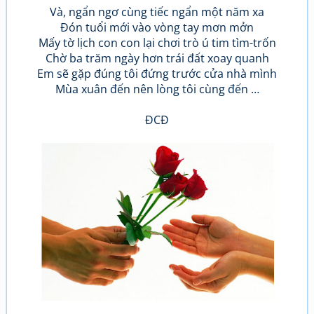
Và, ngẩn ngơ cùng tiếc ngẩn một năm xa
Đón tuổi mới vào vòng tay mơn mởn
Mấy tờ lịch con con lại chơi trò ú tim tìm-trốn
Chờ ba trăm ngày hơn trái đất xoay quanh
Em sẽ gặp đúng tôi đứng trước cửa nhà mình
Mùa xuân đến nên lòng tôi cùng đến …
ĐCĐ