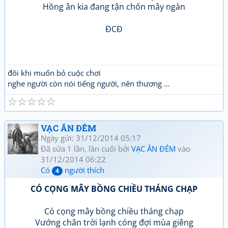
Hồng ân kia đang tận chốn mây ngàn
ĐCĐ
đôi khi muốn bỏ cuộc chơi
nghe người còn nói tiếng người, nên thương ...
☆
☆
☆
☆
☆
VẠC ĂN ĐÊM
Ngày gửi: 31/12/2014 05:17
Đã sửa 1 lần, lần cuối bởi
VẠC ĂN ĐÊM
vào
31/12/2014 06:22
Có
người thích
4
CÓ CỌNG MÂY BỒNG CHIỀU THÁNG CHẠP
Có cọng mây bồng chiều tháng chạp
Vướng chân trời lạnh cóng đợi mùa giêng