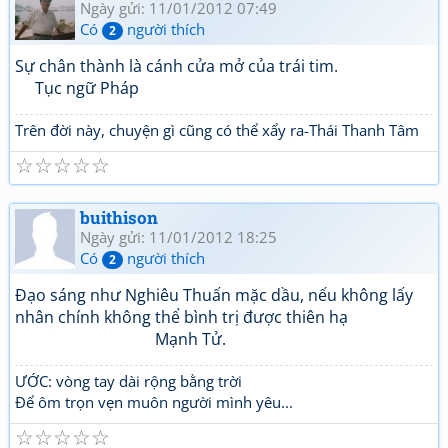
Ngày gửi: 11/01/2012 07:49
Có
người thích
2
Sự chân thành là cánh cửa mở của trái tim.
Tục ngữ Pháp
Trên đời này, chuyện gì cũng có thể xẩy ra-Thái Thanh Tâm
☆
☆
☆
☆
☆
buithison
Ngày gửi: 11/01/2012 18:25
Có
người thích
2
Đạo sáng như Nghiêu Thuấn mặc dầu, nếu không lấy
nhân chính không thể bình trị được thiên hạ
Mạnh Tử.
ƯỚC: vòng tay dài rộng bằng trời
Để ôm trọn vẹn muôn người mình yêu...
☆
☆
☆
☆
☆