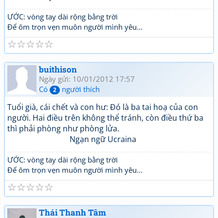
ƯỚC: vòng tay dài rộng bằng trời
Để ôm trọn vẹn muôn người mình yêu...
☆
☆
☆
☆
☆
buithison
Ngày gửi: 10/01/2012 17:57
Có
người thích
2
Tuổi già, cái chết và con hư: Đó là ba tai hoạ của con
người. Hai điều trên không thể tránh, còn điều thứ ba
thì phải phòng như phòng lửa.
Ngạn ngữ Ucraina
ƯỚC: vòng tay dài rộng bằng trời
Để ôm trọn vẹn muôn người mình yêu...
☆
☆
☆
☆
☆
Thái Thanh Tâm