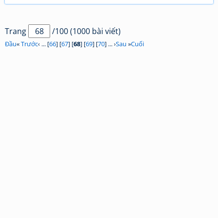
Trang
/100 (1000 bài viết)
Đầu
«
Trước
‹ ... [
66
] [
67
] [
68
] [
69
] [
70
] ... ›
Sau
»
Cuối