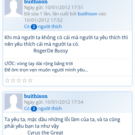
buithison
Ngày gửi: 10/01/2012 17:51
Đã sửa 1 lần, lần cuối bởi
buithison
vào
10/01/2012 17:52
Có
người thích
2
Khi mà người ta không có cái mà người ta yêu thích thì
nên yêu thích cái mà người ta có.
RogerDe Bussy
ƯỚC: vòng tay dài rộng bằng trời
Để ôm trọn vẹn muôn người mình yêu...
☆
☆
☆
☆
☆
buithison
Ngày gửi: 10/01/2012 17:54
Có
người thích
2
Ta yêu ta, mặc dầu những lỗi lầm của ta, và ta cũng
phải yêu bạn ta như vậy
Cyrus the Great