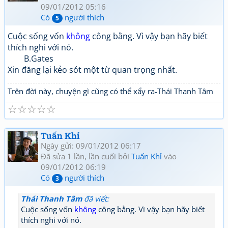
09/01/2012 05:16
Có
người thích
5
Cuộc sống vốn
không
công bằng. Vì vậy bạn hãy biết
thích nghi với nó.
B.Gates
Xin đăng lại kẻo sót một từ quan trọng nhất.
Trên đời này, chuyện gì cũng có thể xẩy ra-Thái Thanh Tâm
☆
☆
☆
☆
☆
Tuấn Khỉ
Ngày gửi: 09/01/2012 06:17
Đã sửa 1 lần, lần cuối bởi
Tuấn Khỉ
vào
09/01/2012 06:19
Có
người thích
3
Thái Thanh Tâm
đã viết:
Cuộc sống vốn
không
công bằng. Vì vậy bạn hãy biết
thích nghi với nó.