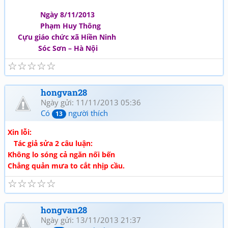
Ngày 8/11/2013
Phạm Huy Thông
Cựu giáo chức xã Hiền Ninh
Sóc Sơn – Hà Nội
☆
☆
☆
☆
☆
hongvan28
Ngày gửi: 11/11/2013 05:36
Có
người thích
13
Xin lỗi:
Tác giả sửa 2 câu luận:
Không lo sóng cả ngăn nối bến
Chẳng quản mưa to cắt nhịp cầu.
☆
☆
☆
☆
☆
hongvan28
Ngày gửi: 13/11/2013 21:37