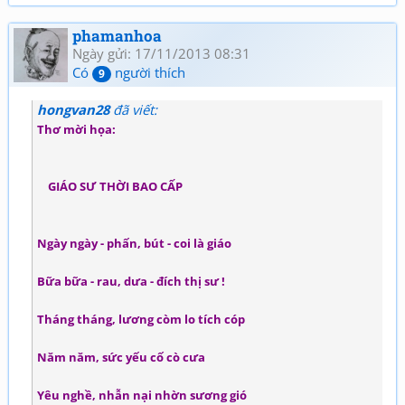
phamanhoa
Ngày gửi: 17/11/2013 08:31
Có
người thích
9
hongvan28
đã viết:
Thơ mời họa:
GIÁO SƯ THỜI BAO CẤP
Ngày ngày - phấn, bút - coi là giáo
Bữa bữa - rau, dưa - đích thị sư !
Tháng tháng, lương còm lo tích cóp
Năm năm, sức yếu cố cò cưa
Yêu nghề, nhẫn nại nhờn sương gió