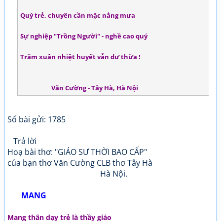
Quý trẻ, chuyên cần mặc nắng mưa
Sự nghiệp "Trồng Người" - nghề cao quý
Trăm xuân nhiệt huyết vẫn dư thừa !
Văn Cường - Tây Hà, Hà Nội
Số bài gửi: 1785
Trả lời
Hoạ bài thơ: "GIÁO SƯ THỜI BAO CẤP"
của bạn thơ Văn Cường CLB thơ Tây Hà
Hà Nội.
MANG
Mang thân dạy trẻ là thầy giáo