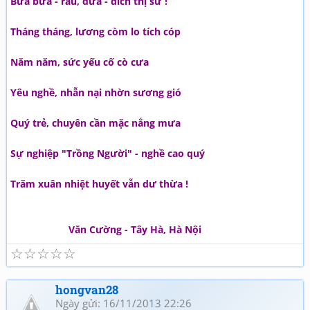
Bữa bữa - rau, dưa - đích thị sư !
Tháng tháng, lương còm lo tích cóp
Năm năm, sức yếu cố cò cưa
Yêu nghề, nhẫn nại nhờn sương gió
Quý trẻ, chuyên cần mặc nắng mưa
Sự nghiệp "Trồng Người" - nghề cao quý
Trăm xuân nhiệt huyết vẫn dư thừa !
Văn Cường - Tây Hà, Hà Nội
☆
☆
☆
☆
☆
hongvan28
Ngày gửi: 16/11/2013 22:26