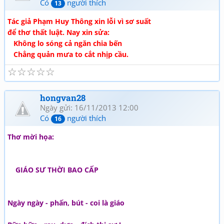
Có
người thích
13
Tác giả Phạm Huy Thông xin lỗi vì sơ suất
để thơ thất luật. Nay xin sửa:
Không lo sóng cả ngăn chia bến
Chẳng quản mưa to cắt nhịp cầu.
☆
☆
☆
☆
☆
hongvan28
Ngày gửi: 16/11/2013 12:00
Có
người thích
16
Thơ mời họa:
GIÁO SƯ THỜI BAO CẤP
Ngày ngày - phấn, bút - coi là giáo