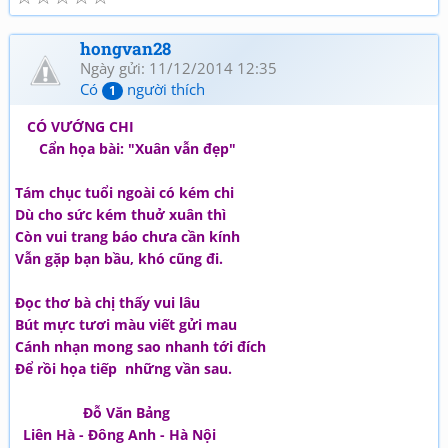
hongvan28
Ngày gửi: 11/12/2014 12:35
Có
người thích
1
CÓ VƯỚNG CHI
Cẩn họa bài: "Xuân vẫn đẹp"
Tám chục tuổi ngoài có kém chi
Dù cho sức kém thuở xuân thì
Còn vui trang báo chưa cần kính
Vẫn gặp bạn bầu, khó cũng đi.
Đọc thơ bà chị thấy vui lâu
Bút mực tươi màu viết gửi mau
Cánh nhạn mong sao nhanh tới đích
Để rồi họa tiếp những vần sau.
Đỗ Văn Bảng
Liên Hà - Đông Anh - Hà Nội