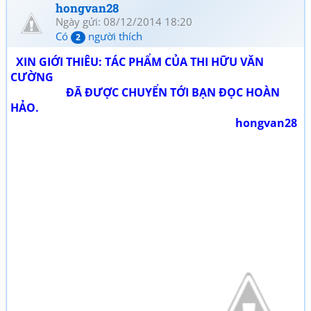
hongvan28
Ngày gửi: 08/12/2014 18:20
Có
người thích
2
XIN GIỚI THIÊU: TÁC PHẨM CỦA THI HỮU VĂN
CƯỜNG
ĐÃ ĐƯỢC CHUYỂN TỚI BẠN ĐỌC HOÀN
HẢO.
hongvan28