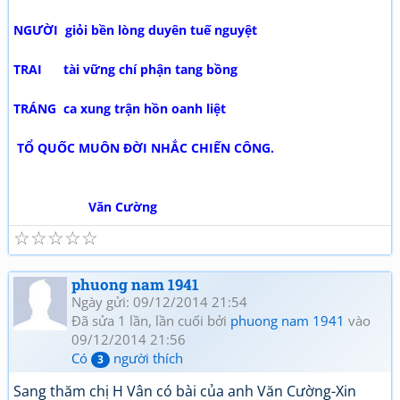
NGƯỜI giỏi bền lòng duyên tuế nguyệt
TRAI tài vững chí phận tang bồng
TRÁNG ca xung trận hồn oanh liệt
TỔ QUỐC MUÔN ĐỜI NHẮC CHIẾN CÔNG.
Văn Cường
☆
☆
☆
☆
☆
phuong nam 1941
Ngày gửi: 09/12/2014 21:54
Đã sửa 1 lần, lần cuối bởi
phuong nam 1941
vào
09/12/2014 21:56
Có
người thích
3
Sang thăm chị H Vân có bài của anh Văn Cường-Xin