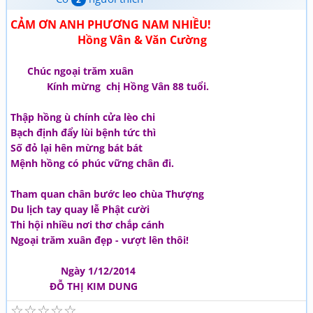
CẢM ƠN ANH PHƯƠNG NAM NHIỀU!
Hồng Vân & Văn Cường
Chúc ngoại trăm xuân
Kính mừng chị Hồng Vân 88 tuổi.
Thập hồng ù chính cửa lèo chi
Bạch định đẩy lùi bệnh tức thì
Số đỏ lại hên mừng bát bát
Mệnh hồng có phúc vững chân đi.
Tham quan chân bước leo chùa Thượng
Du lịch tay quay lễ Phật cười
Thi hội nhiều nơi thơ chắp cánh
Ngoại trăm xuân đẹp - vượt lên thôi!
Ngày 1/12/2014
ĐỖ THỊ KIM DUNG
☆
☆
☆
☆
☆