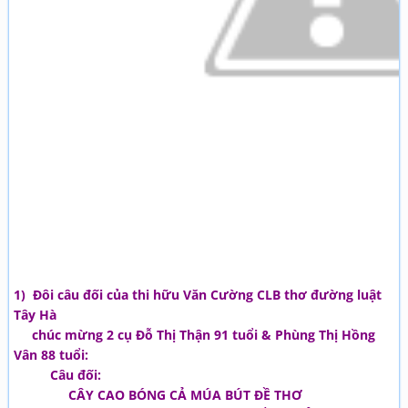
1) Đôi câu đối của thi hữu Văn Cường CLB thơ đường luật
Tây Hà
chúc mừng 2 cụ Đỗ Thị Thận 91 tuổi & Phùng Thị Hồng
Vân 88 tuổi:
Câu đối:
CÂY CAO BÓNG CẢ MÚA BÚT ĐỀ THƠ