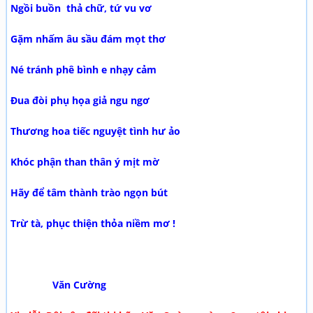
Ngồi buồn thả chữ, tứ vu vơ
Gặm nhấm âu sầu đám mọt thơ
Né tránh phê bình e nhạy cảm
Đua đòi phụ họa giả ngu ngơ
Thương hoa tiếc nguyệt tình hư ảo
Khóc phận than thân ý mịt mờ
Hãy để tâm thành trào ngọn bút
Trừ tà, phục thiện thỏa niềm mơ !
Văn Cường