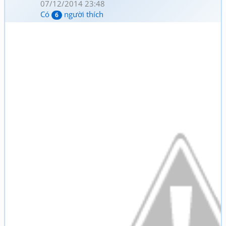
07/12/2014 23:48
Có
người thích
6