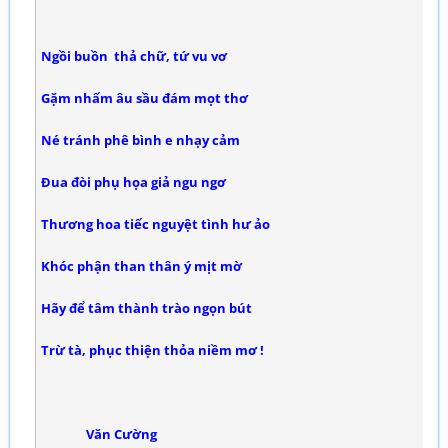
Ngồi buồn thả chữ, tứ vu vơ
Gặm nhấm âu sầu đám mọt thơ
Né tránh phê bình e nhạy cảm
Đua đòi phụ họa giả ngu ngơ
Thương hoa tiếc nguyệt tình hư ảo
Khóc phận than thân ý mịt mờ
Hãy để tâm thành trào ngọn bút
Trừ tà, phục thiện thỏa niềm mơ !
Văn Cường