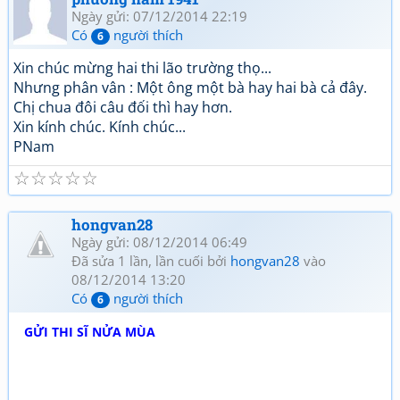
Ngày gửi: 07/12/2014 22:19
Có
người thích
6
Xin chúc mừng hai thi lão trường thọ...
Nhưng phân vân : Một ông một bà hay hai bà cả đây.
Chị chua đôi câu đối thì hay hơn.
Xin kính chúc. Kính chúc...
PNam
☆
☆
☆
☆
☆
hongvan28
Ngày gửi: 08/12/2014 06:49
Đã sửa 1 lần, lần cuối bởi
hongvan28
vào
08/12/2014 13:20
Có
người thích
6
GỬI THI SĨ NỬA MÙA