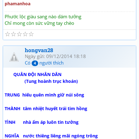
phamanhoa
Phước lộc giàu sang nào dám tưởng
Chỉ mong còn sức vững tay chèo
☆
☆
☆
☆
☆
hongvan28
Ngày gửi: 09/12/2014 18:18
Có
người thích
4
QUÂN ĐỘI NHÂN DÂN
(Tung hoành trục khoán)
TRUNG hiếu quên mình giữ núi sông
THÀNH tâm nhiệt huyết trái tim hồng
TÌNH nhà ấm áp luôn tin tưởng
NGHĨA nước thiêng liêng mãi ngóng trông