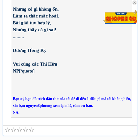
Nhưng có gì không ổn,
Làm ta thắc mắc hoài.
Bài giải tuy hợp lý,
Nhưng thấy có gì sai!
.........
Dương Hồng Kỳ
Vui cùng các Thi Hữu
NP[/quote]
Bạn ơi, bạn đã trích dẫn thơ của tôi để đi đến 1 điều gì mà tôi không hiểu,
xin bạn nguyen8phuong xem lại nhé, cảm ơn bạn.
NA.
☆
☆
☆
☆
☆