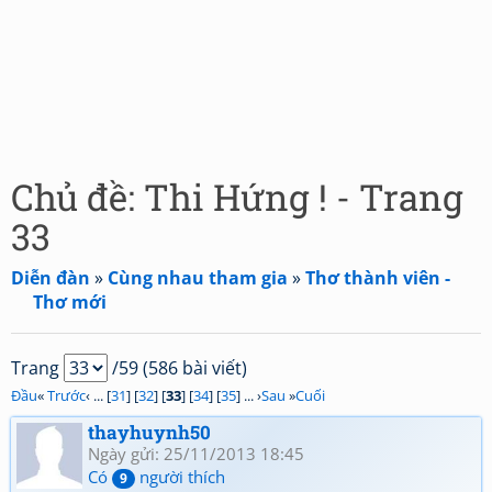
Chủ đề: Thi Hứng ! - Trang
33
Diễn đàn
»
Cùng nhau tham gia
»
Thơ thành viên -
Thơ mới
Trang
/59 (586 bài viết)
Đầu
«
Trước
‹ ... [
31
] [
32
] [
33
] [
34
] [
35
] ... ›
Sau
»
Cuối
thayhuynh50
Ngày gửi: 25/11/2013 18:45
Có
người thích
9