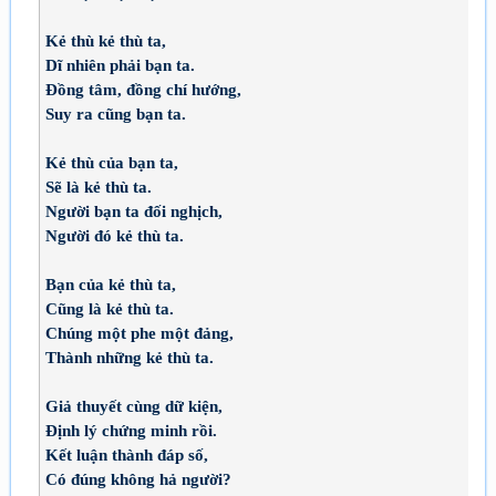
Kẻ thù kẻ thù ta,
Dĩ nhiên phải bạn ta.
Đồng tâm, đồng chí hướng,
Suy ra cũng bạn ta.
Kẻ thù của bạn ta,
Sẽ là kẻ thù ta.
Người bạn ta đối nghịch,
Người đó kẻ thù ta.
Bạn của kẻ thù ta,
Cũng là kẻ thù ta.
Chúng một phe một đảng,
Thành những kẻ thù ta.
Giả thuyết cùng dữ kiện,
Định lý chứng minh rồi.
Kết luận thành đáp số,
Có đúng không hả người?