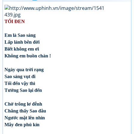
TỐI ĐEN
Em là Sao sáng
Lấp lánh bên đời
Biết không em ơi
Không em buồn chán !
Ngày qua trời rạng
Sao sáng vụt đi
Tối đến vậy thì
Tưởng Sao lại đến
Chờ trông lơ đễnh
Chẳng thấy Sao đâu
Ngước mặt lên nhìn
Mây đen phủ kín