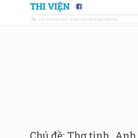
THI VIỆN
Chủ đề: Thơ tình_Anh 