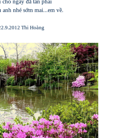
 cho ngày đã tàn phai
 anh nhé sớm mai...em về.
22.9.2012 Thi Hoàng