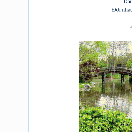
Dẫu
Đợi nhau