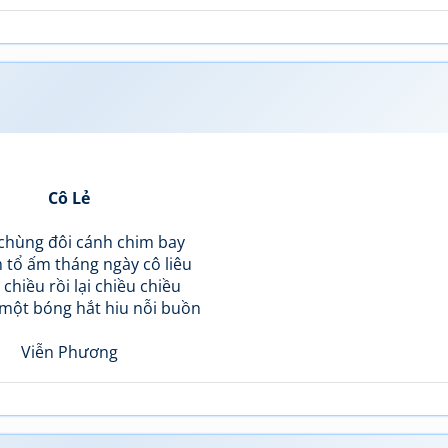
Cô Lẻ
chùng đôi cánh chim bay
 tổ ấm tháng ngày cô liêu
 chiều rồi lại chiều chiều
 một bóng hắt hiu nỗi buồn
Viễn Phương