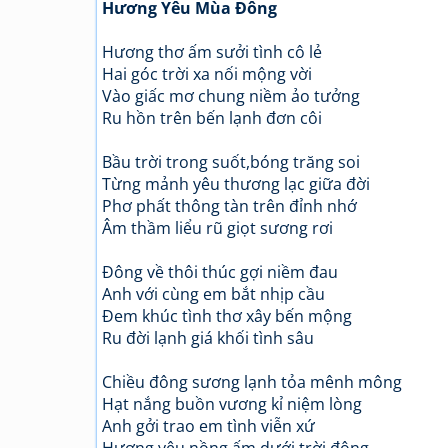
Hương Yêu Mùa Đông
Hương thơ ấm sưởi tình cô lẻ
Hai góc trời xa nối mộng vời
Vào giấc mơ chung niềm ảo tưởng
Ru hồn trên bến lạnh đơn côi
Bầu trời trong suốt,bóng trăng soi
Từng mảnh yêu thương lạc giữa đời
Phơ phất thông tàn trên đỉnh nhớ
Âm thầm liểu rũ giọt sương rơi
Đông về thôi thúc gợi niềm đau
Anh với cùng em bắt nhịp cầu
Đem khúc tình thơ xây bến mộng
Ru đời lạnh giá khối tình sâu
Chiều đông sương lạnh tỏa mênh mông
Hạt nắng buồn vương kỉ niệm lòng
Anh gởi trao em tình viễn xứ