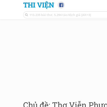
THI VIỆN
Chủ đề: Thơ Viễn Phươ