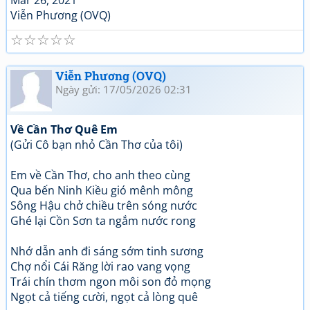
Mar 26, 2021
Viễn Phương (OVQ)
☆
☆
☆
☆
☆
Viễn Phương (OVQ)
Ngày gửi: 17/05/2026 02:31
Về Cần Thơ Quê Em
(Gửi Cô bạn nhỏ Cần Thơ của tôi)
Em về Cần Thơ, cho anh theo cùng
Qua bến Ninh Kiều gió mênh mông
Sông Hậu chở chiều trên sóng nước
Ghé lại Cồn Sơn ta ngắm nước rong
Nhớ dẫn anh đi sáng sớm tinh sương
Chợ nổi Cái Răng lời rao vang vọng
Trái chín thơm ngon môi son đỏ mọng
Ngọt cả tiếng cười, ngọt cả lòng quê