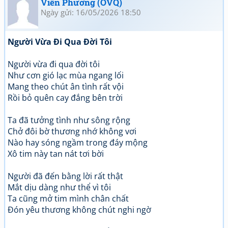
Viễn Phương (OVQ)
Ngày gửi: 16/05/2026 18:50
Người Vừa Đi Qua Đời Tôi
Người vừa đi qua đời tôi
Như cơn gió lạc mùa ngang lối
Mang theo chút ân tình rất vội
Rồi bỏ quên cay đắng bên trời
Ta đã tưởng tình như sông rộng
Chở đôi bờ thương nhớ không vơi
Nào hay sóng ngầm trong đáy mộng
Xô tim này tan nát tơi bời
Người đã đến bằng lời rất thật
Mắt dịu dàng như thể vì tôi
Ta cũng mở tim mình chân chất
Đón yêu thương không chút nghi ngờ