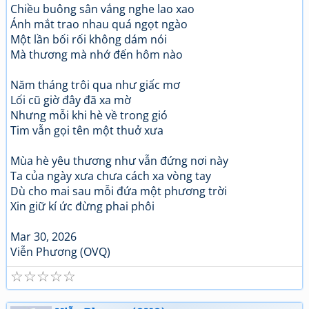
Chiều buông sân vắng nghe lao xao
Ánh mắt trao nhau quá ngọt ngào
Một lần bối rối không dám nói
Mà thương mà nhớ đến hôm nào
Năm tháng trôi qua như giấc mơ
Lối cũ giờ đây đã xa mờ
Nhưng mỗi khi hè về trong gió
Tim vẫn gọi tên một thuở xưa
Mùa hè yêu thương như vẫn đứng nơi này
Ta của ngày xưa chưa cách xa vòng tay
Dù cho mai sau mỗi đứa một phương trời
Xin giữ kí ức đừng phai phôi
Mar 30, 2026
Viễn Phương (OVQ)
☆
☆
☆
☆
☆