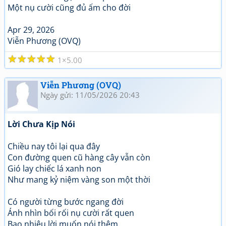
Một nụ cười cũng đủ ấm cho đời
Apr 29, 2026
Viễn Phương (OVQ)
☆
☆
☆
☆
☆
1
5.00
Viễn Phương (OVQ)
Ngày gửi: 11/05/2026 20:43
Lời Chưa Kịp Nói
Chiều nay tôi lại qua đây
Con đường quen cũ hàng cây vẫn còn
Gió lay chiếc lá xanh non
Như mang kỷ niệm vàng son một thời
Có người từng bước ngang đời
Ánh nhìn bối rối nụ cười rất quen
Bao nhiêu lời muốn nói thêm