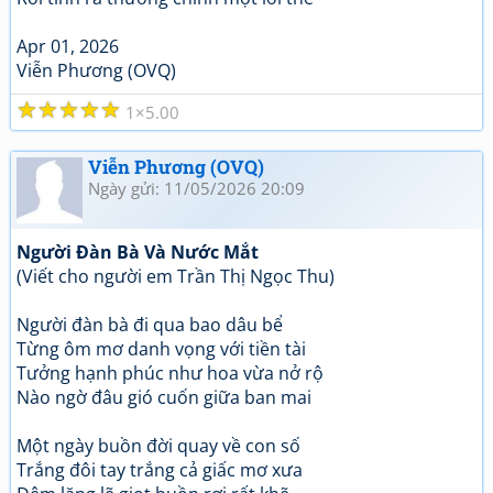
Apr 01, 2026
Viễn Phương (OVQ)
☆
☆
☆
☆
☆
1
5.00
Viễn Phương (OVQ)
Ngày gửi: 11/05/2026 20:09
Người Đàn Bà Và Nước Mắt
(Viết cho người em Trần Thị Ngọc Thu)
Người đàn bà đi qua bao dâu bể
Từng ôm mơ danh vọng với tiền tài
Tưởng hạnh phúc như hoa vừa nở rộ
Nào ngờ đâu gió cuốn giữa ban mai
Một ngày buồn đời quay về con số
Trắng đôi tay trắng cả giấc mơ xưa