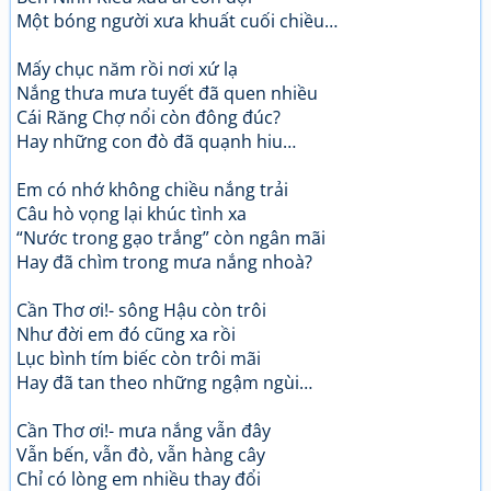
Một bóng người xưa khuất cuối chiều…
Mấy chục năm rồi nơi xứ lạ
Nắng thưa mưa tuyết đã quen nhiều
Cái Răng Chợ nổi còn đông đúc?
Hay những con đò đã quạnh hiu…
Em có nhớ không chiều nắng trải
Câu hò vọng lại khúc tình xa
“Nước trong gạo trắng” còn ngân mãi
Hay đã chìm trong mưa nắng nhoà?
Cần Thơ ơi!- sông Hậu còn trôi
Như đời em đó cũng xa rồi
Lục bình tím biếc còn trôi mãi
Hay đã tan theo những ngậm ngùi…
Cần Thơ ơi!- mưa nắng vẫn đây
Vẫn bến, vẫn đò, vẫn hàng cây
Chỉ có lòng em nhiều thay đổi