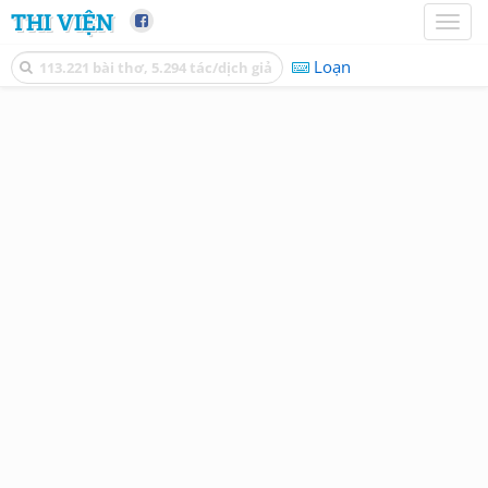
THI VIỆN
Toggl
naviga
Loạn