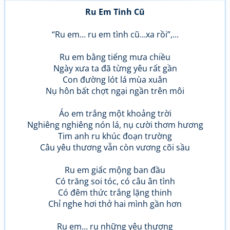
Ru Em Tinh Cũ
“Ru em… ru em tình cũ…xa rồi”,...
Ru em bằng tiếng mưa chiều
Ngày xưa ta đã từng yêu rất gần
Con đường lót lá mùa xuân
Nụ hôn bất chợt ngại ngần trên môi
Áo em trắng một khoảng trời
Nghiêng nghiêng nón lá, nụ cười thơm hương
Tim anh ru khúc đoạn trường
Câu yêu thương vẫn còn vương cõi sầu
Ru em giấc mộng ban đầu
Có trăng soi tóc, có câu ân tình
Có đêm thức trắng lặng thinh
Chỉ nghe hơi thở hai mình gần hơn
Ru em… ru những yêu thương