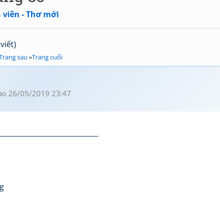
 viên - Thơ mới
viết)
Trang sau
»
Trang cuối
ào 26/05/2019 23:47
_____________________________
g