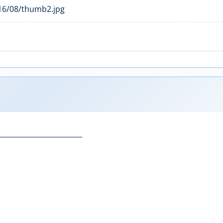
________________________