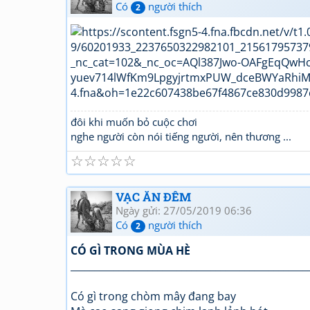
Có
người thích
2
đôi khi muốn bỏ cuộc chơi
nghe người còn nói tiếng người, nên thương ...
☆
☆
☆
☆
☆
VẠC ĂN ĐÊM
Ngày gửi: 27/05/2019 06:36
Có
người thích
2
CÓ GÌ TRONG MÙA HÈ
_________________________________________________
Có gì trong chòm mây đang bay