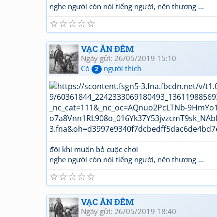
nghe người còn nói tiếng người, nên thương ...
☆
☆
☆
☆
☆
VẠC ĂN ĐÊM
Ngày gửi: 26/05/2019 15:10
Có
người thích
2
đôi khi muốn bỏ cuộc chơi
nghe người còn nói tiếng người, nên thương ...
☆
☆
☆
☆
☆
VẠC ĂN ĐÊM
Ngày gửi: 26/05/2019 18:40