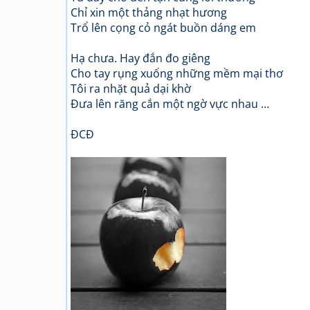
Chỉ xin một thảng nhạt hương
Trổ lên cọng cỏ ngát buồn dáng em
Hạ chưa. Hay đắn đo giêng
Cho tay rụng xuống những mềm mại thơ
Tôi ra nhặt quả dại khờ
Đưa lên răng cắn một ngờ vực nhau …
ĐCĐ