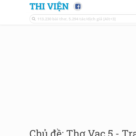
THI VIỆN
Chủ đề: Thơ Vạc 5 - Tr