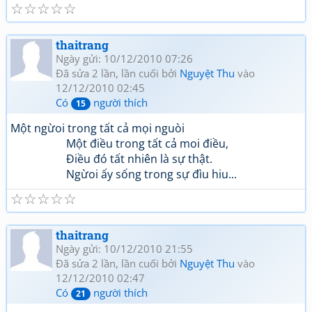
☆
☆
☆
☆
☆
thaitrang
Ngày gửi: 10/12/2010 07:26
Đã sửa 2 lần, lần cuối bởi
Nguyệt Thu
vào
12/12/2010 02:45
Có
người thích
15
Một ngừoi trong tất cả mọi nguòi
Một điều trong tất cả moi điều,
Điều đó tất nhiên là sự thật.
Ngừoi ấy sống trong sự đìu hiu...
☆
☆
☆
☆
☆
thaitrang
Ngày gửi: 10/12/2010 21:55
Đã sửa 2 lần, lần cuối bởi
Nguyệt Thu
vào
12/12/2010 02:47
Có
người thích
21