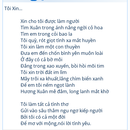
Tôi Xin...
Xin cho tôi được làm người
Tìm Xuân trong ánh nắng ngời cỏ hoa
Tìm em trong cỏi bao la
Tôi quỳ, rót giọt tình xa mắt huyền
Tôi xin làm một con thuyền
Đưa em đến chốn bình yên muôn loài
Ở đây có cả bờ môi
Đắng trong xao xuyến, bồi hồi mõi tim
Tôi xin trời đất im lìm
Mây trôi xa khuất,lắng chìm biển xanh
Để em tôi nếm ngọt lành
Hương Xuân mê đắm, long lanh mắt khờ
Tôi làm tất cả tình thơ
Gửi vào sâu thẳm ngu ngơ kiếp người
Bởi tôi có cả một đời
Để mơ với mộng,nói lời tình yêu.