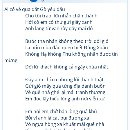
Ai có về qua đất Gò yêu dấu
Cho tôi trao, lời nhắn chân thành
Hởi cô em có thư gửi giấy xanh
Anh lãng tử vẩn rày đây mai đó
Bước tha nhân,không theo trời đổi gió
Lạ bốn mùa đâu quen biết Đông Xuân
Không Hạ không Thu không nhận được tin
mừng
Đời lữ khách không cả ngày chúa nhật.
Đây anh chỉ có những lời thành thật
Gửi gió mây qua từng địa danh buồn
Về quê nhà ghé lại mái tranh thương
Em đọc lấy hiểu lòng anh nơi viễn xứ
Em hởi em,chớ bận lòng quá khứ
Bởi vì anh là cát bụi đường xa
Vó ngựa hồng xa khuất mãi quê nhà