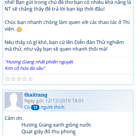
nhé! Bạn gửi trong chủ đề thơ bạn có nhiều khả năng là
NT sẽ chẳng thấy để trả lời bạn kịp thời đâu!
Chúc bạn nhanh chóng làm quen với các thao tác ở Thi
viện.
Nếu thấy có gì khó, bạn cứ lên Diễn đàn Thử nghiệm
mà thử, như vậy bạn sẽ quen nhanh thôi mà!
"Hương Giang nhất phiến nguyệt
Kim cổ hứa đa sầu"
☆
☆
☆
☆
☆
thaitrang
Ngày gửi: 12/12/2010 18:01
Có
người thích
15
Cảm ơn.
Hương Giang xanh giòng nước
Quạt giấy đổ thu phong