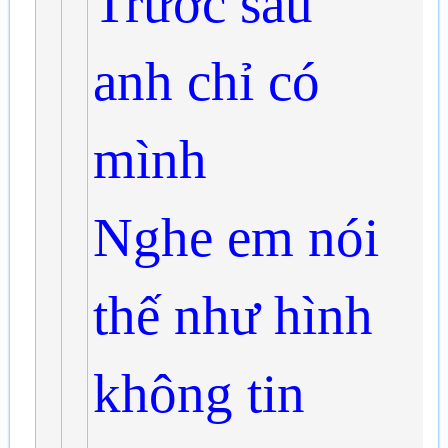
Trước sau
anh chỉ có
mình
Nghe em nói
thế như hình
không tin