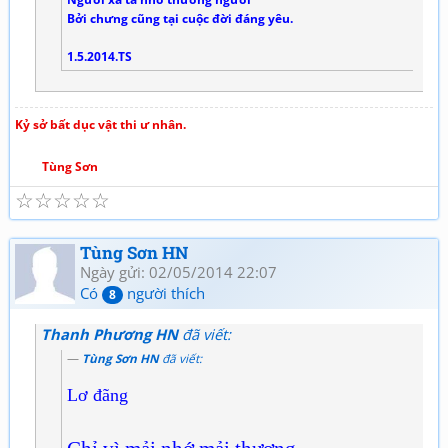
Bởi chưng cũng tại cuộc đời đáng yêu.
1.5.2014.TS
Kỷ sở bất dục vật thi ư nhân.
Tùng Sơn
☆
☆
☆
☆
☆
Tùng Sơn HN
Ngày gửi: 02/05/2014 22:07
Có
người thích
8
Thanh Phương HN
đã viết:
Tùng Sơn HN
đã viết:
Lơ đãng