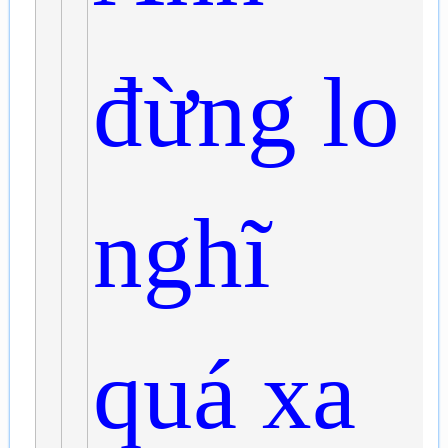
đừng lo
nghĩ
quá xa