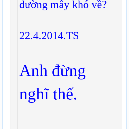
đường mây khó về?
22.4.2014.TS
Anh đừng
nghĩ thế.