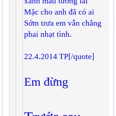
xanh màu tương lai
Mặc cho anh đã có ai
Sớm trưa em vẫn chẳng
phai nhạt tình.
22.4.2014 TP[/quote]
Em đừng