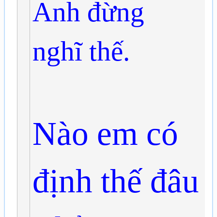
Anh đừng
nghĩ thế.
Nào em có
định thế đâu