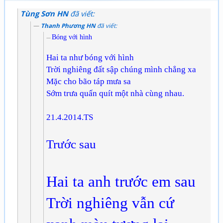
Tùng Sơn HN
đã viết:
Thanh Phương HN
đã viết:
Bóng với hình
Hai ta như bóng với hình
Trời nghiêng đất sập chúng mình chẳng xa
Mặc cho bão táp mưa sa
Sớm trưa quấn quít một nhà cùng nhau.
21.4.2014.TS
Trước sau
Hai ta anh trước em sau
Trời nghiêng vẫn cứ