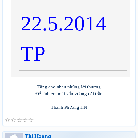
22.5.2014
TP
Tặng cho nhau những lời thương
Để tình em mãi vấn vương cõi trần
Thanh Phương HN
☆
☆
☆
☆
☆
Thi Hoàng