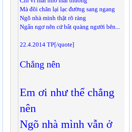
Chỉ vì mải nhớ mải thương
Mà đôi chân lại lạc đường sang ngang
Ngõ nhà mình thật rõ ràng
Ngẩn ngơ nên cứ bắt quàng người bên...
22.4.2014 TP[/quote]
Chẳng nên
Em ơi như thế chẳng
nên
Ngõ nhà mình vẫn ở