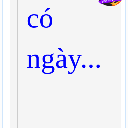
có
ngày...