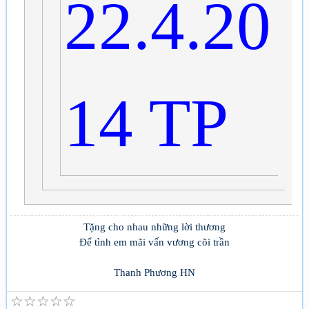
22.4.20
14 TP
Tặng cho nhau những lời thương
Để tình em mãi vấn vương cõi trần
Thanh Phương HN
☆
☆
☆
☆
☆