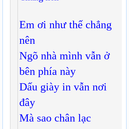
Em ơi như thế chẳng
nên
Ngõ nhà mình vẫn ở
bên phía này
Dấu giày in vẫn nơi
đây
Mà sao chân lạc