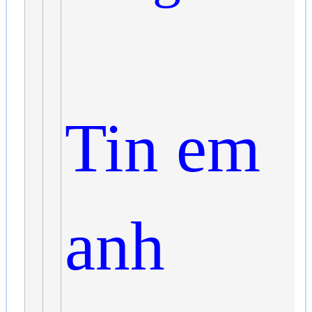
Tin em
anh