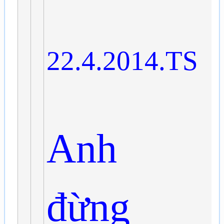
22.4.2014.TS
Anh
đừng