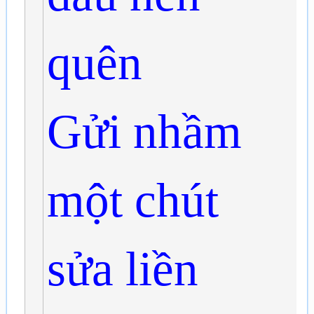
quên
Gửi nhầm
một chút
sửa liền