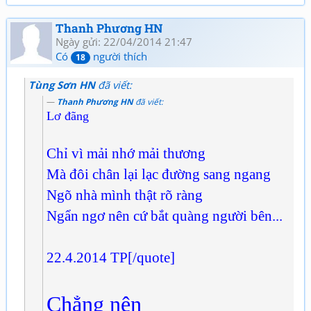
Thanh Phương HN
Ngày gửi: 22/04/2014 21:47
Có
người thích
18
Tùng Sơn HN
đã viết:
Thanh Phương HN
đã viết:
Lơ đãng
Chỉ vì mải nhớ mải thương
Mà đôi chân lại lạc đường sang ngang
Ngõ nhà mình thật rõ ràng
Ngẩn ngơ nên cứ bắt quàng người bên...
22.4.2014 TP[/quote]
Chẳng nên