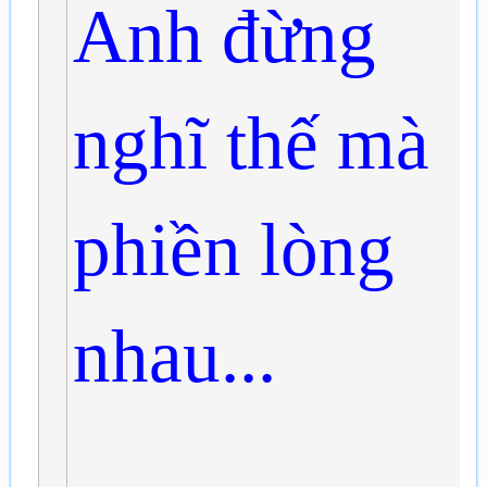
Anh đừng
nghĩ thế mà
phiền lòng
nhau...