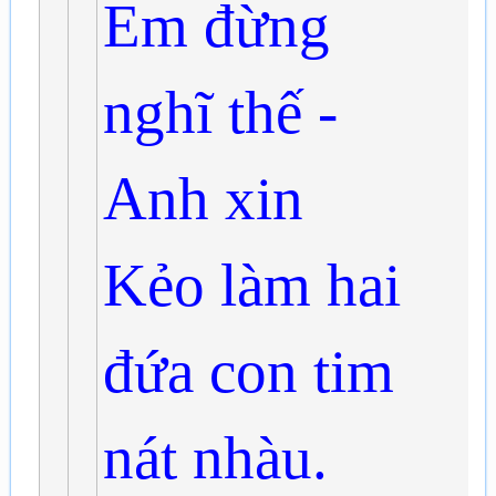
Em đừng
nghĩ thế -
Anh xin
Kẻo làm hai
đứa con tim
nát nhàu.