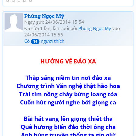
☆
☆
☆
☆
☆
Phùng Ngọc Mỹ
Ngày gửi: 24/06/2014 15:54
Đã sửa 1 lần, lần cuối bởi
Phùng Ngọc Mỹ
vào
24/06/2014 15:56
Có
người thích
14
HƯỚNG VỀ ĐẢO XA
Thắp sáng niềm tin nơi đảo xa
Chương trình Văn nghệ thật hào hoa
Trái tim nồng cháy bừng loang tỏa
Cuốn hút người nghe bởi giọng ca
Bài hát vang lên giọng thiết tha
Quê hương biển đảo thời ông cha
Anh hùng truyền thống ta gìn giữ