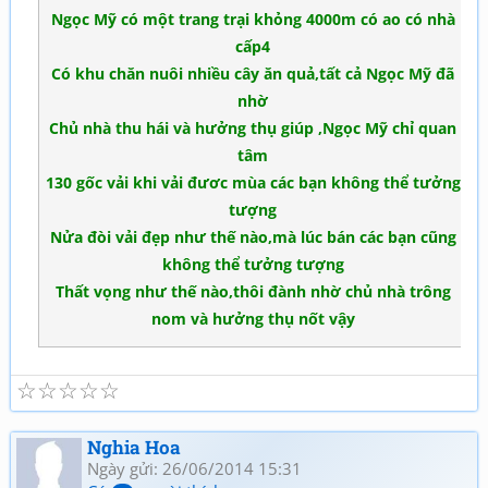
Ngọc Mỹ có một trang trại khỏng 4000m có ao có nhà
cấp4
Có khu chăn nuôi nhiều cây ăn quả,tất cả Ngọc Mỹ đã
nhờ
Chủ nhà thu hái và hưởng thụ giúp ,Ngọc Mỹ chỉ quan
tâm
130 gốc vải khi vải đươc mùa các bạn không thể tưởng
tượng
Nửa đòi vải đẹp như thế nào,mà lúc bán các bạn cũng
không thể tưởng tượng
Thất vọng như thế nào,thôi đành nhờ chủ nhà trông
nom và hưởng thụ nốt vậy
☆
☆
☆
☆
☆
Nghia Hoa
Ngày gửi: 26/06/2014 15:31