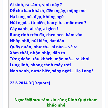
Ai sinh, ra cảnh, vịnh này ?
Để cho bao khách, đêm ngày, mộng mơ
Hạ Long nét đẹp, không ngờ
Núi ngoi... từ biển, bao giờ... mốc meo ?
Cây xanh, ai cấy, ai gieo ?
Rung rinh trên đá, cheo neo, bám vào
Nhấp nhô, núi biển, dạt dào
Quây quần, như có... ai nào... vẽ ra
Xóm chài, nhộn nhịp, dân ta
Từng đoàn, tầu khách, mặn mà... ra khơi
Lung linh, phong cảnh mây trời
Non xanh, nước biếc, sáng ngời... Hạ Long !
22.6.2014 ĐQ[/quote]
Ngọc !Mỹ sưu tầm xin cùng Đinh Quý tham
khảo nhé