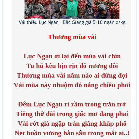
Vải thiều Lục Ngan - Bắc Giang giá 5-10 ngàn đ/kg
Thương mùa vải
Lục Ngạn ơi lại đến mùa vải chín
Tu hú kêu bịn rịn đỏ nương đồi
Thương mùa vải năm nào ai đứng đợi
Vải mùa này nhuộm đỏ nắng chiều phơi
Đêm Lục Ngạn rì rầm trong trăn trở
Tiếng thở dài trong giấc mơ đang phai
Vải rớt giá ngập tràn giăng khắp phố
Nét buồn vương hằn sâu trong mắt ai..!