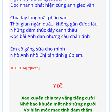
Đọc nhanh phát hiện cùng anh gieo vần
Chia tay lòng mãi phân vân
Thời gian ngắn quá... không gần được lâu
Những đêm thúc dậy canh thâu
Đọc bài Anh dặn những câu chân tình
Em cố gắng sửa cho mình
Nhờ Anh nhờ Chị tận tình giúp em.
10.6.2014[/quote]
Y ĐỀ
Xao xuyến chia tay vẳng tiếng cười
Nhớ bao khuôn mặt nhớ từng người
Vợ hiền mộc mạc tinh đằm thắm