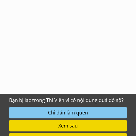
Bạn bị lạc trong Thi Viện vì có nội dung quá đồ sộ?
Chỉ dẫn làm quen
Xem sau