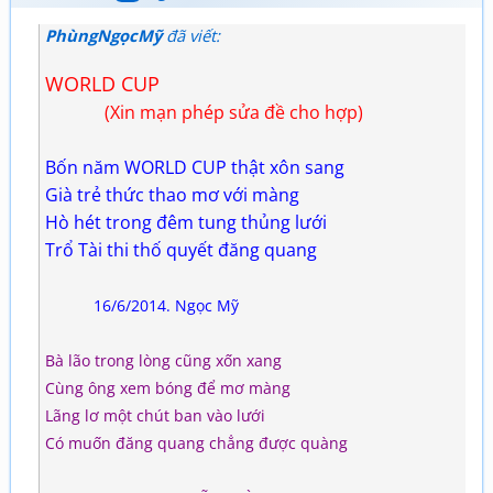
PhùngNgọcMỹ
đã viết:
WORLD CUP
(Xin mạn phép sửa đề cho hợp)
Bốn năm WORLD CUP thật xôn sang
Già trẻ thức thao mơ với màng
Hò hét trong đêm tung thủng lưới
Trổ Tài thi thố quyết đăng quang
16/6/2014. Ngọc Mỹ
Bà lão trong lòng cũng xốn xang
Cùng ông xem bóng để mơ màng
Lãng lơ một chút ban vào lưới
Có muốn đăng quang chẳng được quàng