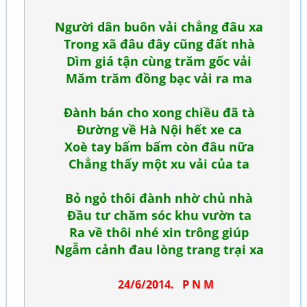
Người dân buôn vải chẳng đâu xa
Trong xã đâu đây cũng đất nhà
Dìm giá tận cùng trăm gốc vải
Măm trăm đồng bạc vải ra ma
Đành bán cho xong chiều đã tà
Đường về Hà Nội hết xe ca
Xoè tay bấm bấm còn đâu nữa
Chẳng thấy một xu vải của ta
Bỏ ngỏ thôi đành nhờ chủ nhà
Đầu tư chăm sóc khu vườn ta
Ra về thôi nhé xin trông giúp
Ngẫm cảnh đau lòng trang trại xa
24/6/2014. P N M