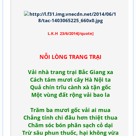
L.K.H 23/6/2014[/quote]
NỖI LÒNG TRANG TRẠI
Vải nhà trang trại Bắc Giang xa
Cách tám mươi cây Hà Nội ta
Quả chín trĩu cành xà tận gốc
Một vùng đất rộng vải bao la
Trăm ba mươi gốc vải ai mua
Chẳng tính chi đâu hơn thiệt thua
Chăm sóc bón phân sạch cỏ dại
Trừ sâu phun thuốc, hại không vừa