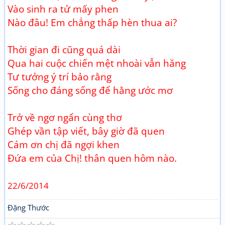
Vào sinh ra tử mấy phen
Nào đâu! Em chẳng thấp hèn thua ai?
Thời gian đi cũng quá dài
Qua hai cuộc chiến mệt nhoài vẫn hăng
Tư tưởng ý trí bảo rằng
Sống cho đáng sống để hằng ước mơ
Trở về ngơ ngẩn cùng thơ
Ghép vần tập viết, bây giờ đã quen
Cám ơn chị đã ngợi khen
Đứa em của Chị! thân quen hôm nào.
22/6/2014
Đặng Thước