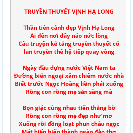
TRUYỀN THUYẾT VỊNH HẠ LONG
Thần tiên cảnh đẹp Vịnh Hạ Long
Ai đến nơi đây náo nức lòng
Câu truyện kể tằng truyền thuyết cổ
lan truyền thế hệ tiếp quay vòng
Ngày đầu dựng nước Việt Nam ta
Đường biển ngoại xâm chiếm nước nhà
Biết trước Ngọc Hoàng liền phái xuống
Rồng con rồng mẹ sẵn sàng mà
Bọn giặc cùng nhau tiến thẳng bờ
Rồng con rồng mẹ đẹp như mơ
Xuống rồi đồng loạt phun châu ngọc
Mặt biển biến thành ngàn đảo thơ