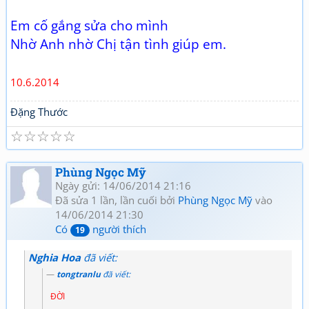
Em cố gắng sửa cho mình
Nhờ Anh nhờ Chị tận tình giúp em.
10.6.2014
Đặng Thước
☆
☆
☆
☆
☆
Phùng Ngọc Mỹ
Ngày gửi: 14/06/2014 21:16
Đã sửa 1 lần, lần cuối bởi
Phùng Ngọc Mỹ
vào
14/06/2014 21:30
Có
người thích
19
Nghia Hoa
đã viết:
tongtranlu
đã viết:
ĐỜI