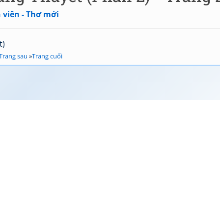
 viên - Thơ mới
t)
Trang sau
»
Trang cuối