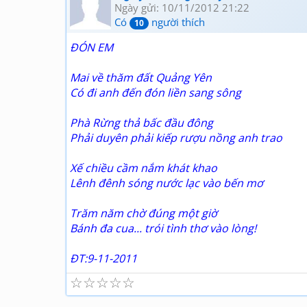
Ngày gửi: 10/11/2012 21:22
Có
người thích
10
ĐÓN EM
Mai về thăm đất Quảng Yên
Có đi anh đến đón liền sang sông
Phà Rừng thả bấc đầu đông
Phải duyên phải kiếp rượu nồng anh trao
Xế chiều cầm nắm khát khao
Lênh đênh sóng nước lạc vào bến mơ
Trăm năm chờ đúng một giờ
Bánh đa cua... trói tình thơ vào lòng!
ĐT:9-11-2011
☆
☆
☆
☆
☆