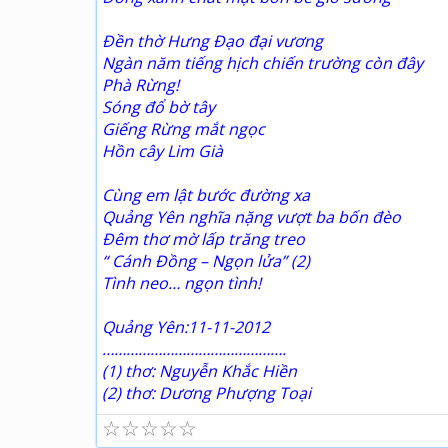
Đền thờ Hưng Đạo đại vương
Ngàn năm tiếng hịch chiến trường còn đây
Phà Rừng!
Sóng đổ bờ tây
Giếng Rừng mắt ngọc
Hồn cây Lim Già
Cùng em lật bước đường xa
Quảng Yên nghĩa nặng vượt ba bốn đèo
Đêm thơ mờ lấp trăng treo
“ Cánh Đồng – Ngọn lửa” (2)
Tình neo… ngọn tình!
Quảng Yên:11-11-2012
……………………………………….
(1) thơ: Nguyễn Khắc Hiền
(2) thơ: Dương Phượng Toại
☆
☆
☆
☆
☆