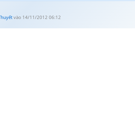
Thuyết
vào 14/11/2012 06:12