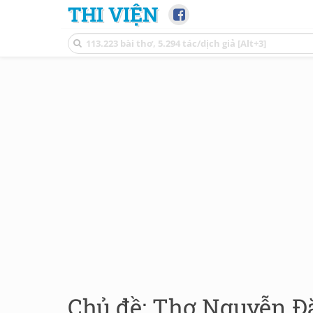
THI VIỆN
Chủ đề: Thơ Nguyễn Đă