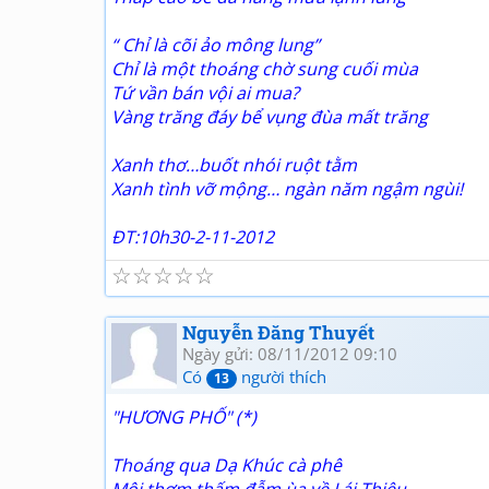
“ Chỉ là cõi ảo mông lung”
Chỉ là một thoáng chờ sung cuối mùa
Tứ vần bán vội ai mua?
Vàng trăng đáy bể vụng đùa mất trăng
Xanh thơ…buốt nhói ruột tằm
Xanh tình vỡ mộng… ngàn năm ngậm ngùi!
ĐT:10h30-2-11-2012
☆
☆
☆
☆
☆
Nguyễn Đăng Thuyết
Ngày gửi: 08/11/2012 09:10
Có
người thích
13
"HƯƠNG PHỐ" (*)
Thoáng qua Dạ Khúc cà phê