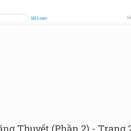
Loạn
TÁ
ng Thuyết (Phần 2) - Trang 