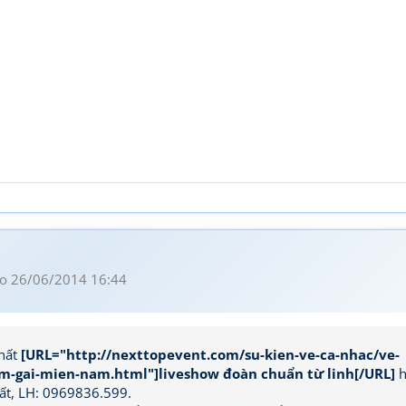
o 26/06/2014 16:44
nhất
[URL="http://nexttopevent.com/su-kien-ve-ca-nhac/ve-
m-gai-mien-nam.html"]liveshow đoàn chuẩn từ linh[/URL]
h
ất, LH: 0969836.599.