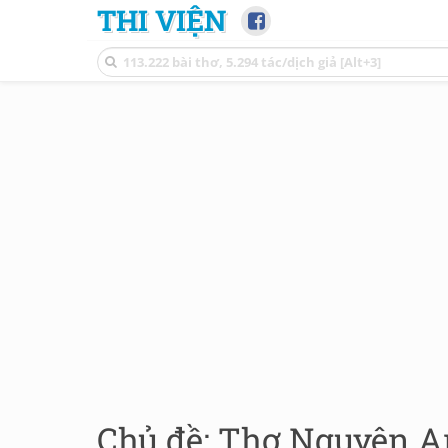
THI VIỆN
Chủ đề: Thơ Nguyên A