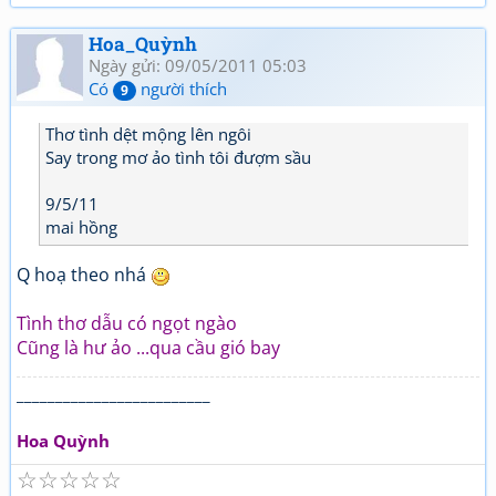
Hoa_Quỳnh
Ngày gửi: 09/05/2011 05:03
Có
người thích
9
Thơ tình dệt mộng lên ngôi
Say trong mơ ảo tình tôi đượm sầu
9/5/11
mai hồng
Q hoạ theo nhá
Tình thơ dẫu có ngọt ngào
Cũng là hư ảo ...qua cầu gió bay
_________________________
Hoa Quỳnh
☆
☆
☆
☆
☆