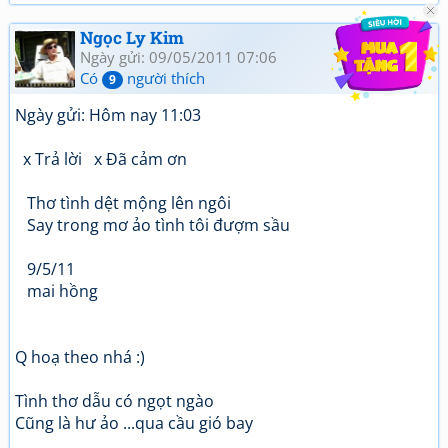
Ngọc Ly Kim
Ngày gửi: 09/05/2011 07:06
Có
người thích
9
Ngày gửi: Hôm nay 11:03
x Trả lời x Đã cảm ơn
Thơ tình dệt mộng lên ngôi
Say trong mơ ảo tình tôi đượm sầu
9/5/11
mai hồng
Q hoạ theo nhá :)
Tình thơ dẫu có ngọt ngào
Cũng là hư ảo ...qua cầu gió bay