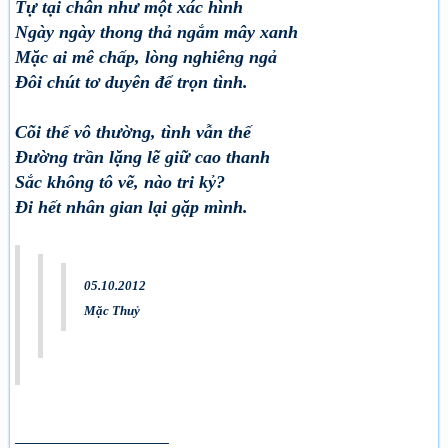
Tự tại chân như một xác hình
Ngày ngày thong thả ngắm mây xanh
Mặc ai mê chấp, lòng nghiêng ngả
Đôi chút tơ duyên để trọn tình.
Cõi thế vô thường, tình vẫn thế
Đường trần lặng lẽ giữ cao thanh
Sắc không tô vẽ, nào tri kỷ?
Đi hết nhân gian lại gặp mình.
05.10.2012
Mặc Thuỷ
______________________