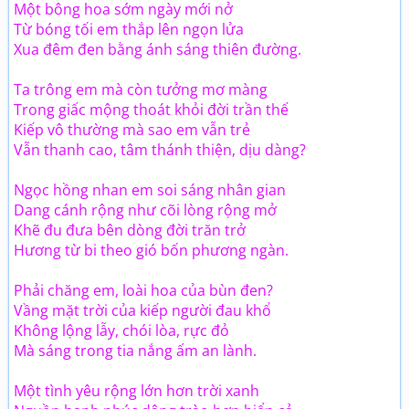
Một bông hoa sớm ngày mới nở
Từ bóng tối em thắp lên ngọn lửa
Xua đêm đen bằng ánh sáng thiên đường.
Ta trông em mà còn tưởng mơ màng
Trong giấc mộng thoát khỏi đời trần thế
Kiếp vô thường mà sao em vẫn trẻ
Vẫn thanh cao, tâm thánh thiện, dịu dàng?
Ngọc hồng nhan em soi sáng nhân gian
Dang cánh rộng như cõi lòng rộng mở
Khẽ đu đưa bên dòng đời trăn trở
Hương từ bi theo gió bốn phương ngàn.
Phải chăng em, loài hoa của bùn đen?
Vầng mặt trời của kiếp người đau khổ
Không lộng lẫy, chói lòa, rực đỏ
Mà sáng trong tia nắng ấm an lành.
Một tình yêu rộng lớn hơn trời xanh