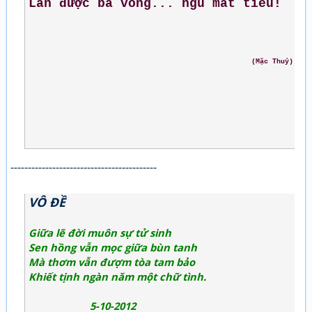
Lần được ba vòng... ngủ mất tiêu!
(Mặc Thuỷ)
------------------------------------------
VÔ ĐỀ
Giữa lẽ đời muôn sự tử sinh
Sen hồng vẫn mọc giữa bùn tanh
Mà thơm vẫn đượm tòa tam bảo
Khiết tịnh ngàn năm một chữ tình.
5-10-2012