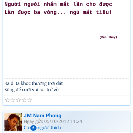
Người người nhắm mắt lần cho được
Lần được ba vòng... ngủ mất tiêu!
(Mặc Thuỷ)
Ra đi ta khóc thương trời đất
Sống để cười vui lúc trở về!
☆
☆
☆
☆
☆
JM Nam Phong
Ngày gửi: 05/10/2012 11:24
Có
người thích
6