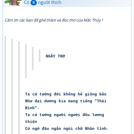
Có
người thích
9
Cảm ơn các bạn đã ghé thăm và đọc thơ của Mặc Thủy !
NGÂY THƠ
Ta cứ tưởng đời không hề giông bão
Như đại dương kia mang tiếng "Thái
Bình".
Ta cứ tưởng người người đều lương
thiện
Có ngờ đâu ngắn ngủi chữ Nhân tình.