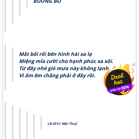
BUÔNG BỎ
Mắt bối rối bên hình hài xa lạ
Miệng mỉa cười cho hạnh phúc xa xôi.
Từ đây nhé gió mưa này không lạnh
Vì ấm êm chẳng phải ở đây rồi.
LB.2012- Mặc Thuỷ