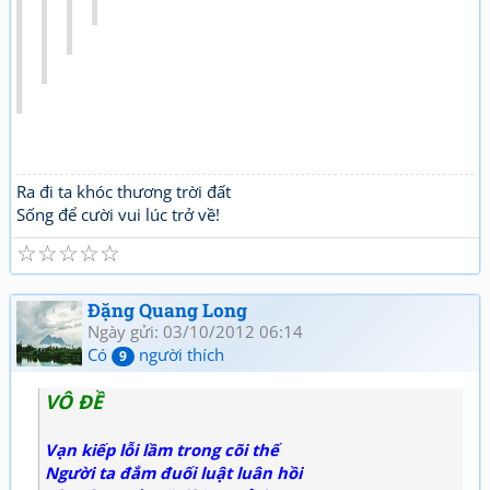
Ra đi ta khóc thương trời đất
Sống để cười vui lúc trở về!
☆
☆
☆
☆
☆
Đặng Quang Long
Ngày gửi: 03/10/2012 06:14
Có
người thích
9
VÔ ĐỀ
Vạn kiếp lỗi lầm trong cõi thế
Người ta đắm đuối luật luân hồi