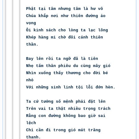
Phật tại tâm nhưng tâm là hư vô
Chúa khắp nơi như thiên đường ảo
vọng
Ôi kinh sách cho lòng ta lạc lõng
Khép hàng mi chờ đôi cánh thiên
thần.
Bay lên rồi ta ngỡ đã là tiên
Nhẹ tấm thân phiêu du cùng mây gió
Nhìn xuống thấy thương cho đời bé
nhỏ
Với những sinh linh tội lỗi đớn hèn.
Ta cứ tưởng số mệnh phải đặt lên
Trên vai ta thật nhiều trọng trách
Rằng con đường không bao giờ sai
lệch
Chỉ cần đi trong gió mát trăng
thanh.