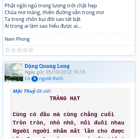
Phật ngồi ngủ trong lượng trời chật hẹp
Chúa mơ màng, thiên đường vẫn trong mơ
Ta trong chốn bụi đời sao tất bật
Ai trong ai làm sao hiểu được ai...
Nam Phong
☆
☆
☆
☆
☆
Đặng Quang Long
Ngày gửi: 05/10/2012 16:13
Có
người thích
9
Mặc Thuỷ
đã viết:
TRÀNG HẠT
Cùng có đầu mà cùng chẳng cuối
Tròn tròn, nhỏ nhỏ, nối đuôi nhau
Người người nhắm mắt lần cho được