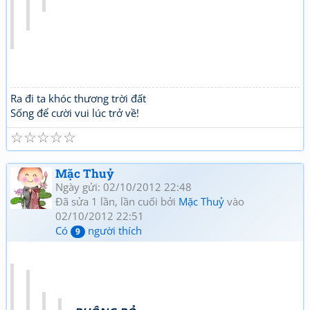
Ra đi ta khóc thương trời đất
Sống để cười vui lúc trở về!
☆
☆
☆
☆
☆
Mặc Thuỷ
Ngày gửi: 02/10/2012 22:48
Đã sửa 1 lần, lần cuối bởi
Mặc Thuỷ
vào
02/10/2012 22:51
Có
người thích
9