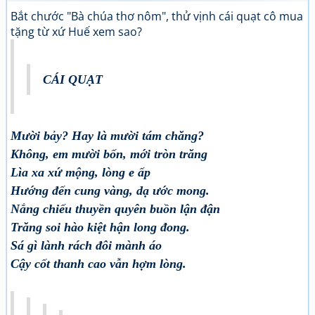
Bắt chước "Bà chúa thơ nôm", thử vịnh cái quạt cô mua
tặng từ xứ Huế xem sao?
CÁI QUẠT
Mười bảy? Hay là mười tám chăng?
Không, em mười bốn, mới tròn trăng
Lìa xa xứ mộng, lòng e ấp
Hướng đến cung vàng, dạ ước mong.
Nắng chiếu thuyền quyên buồn lận đận
Trăng soi hào kiệt hận long đong.
Sá gì lành rách đôi mành áo
Cậy cốt thanh cao vẫn hợm lòng.