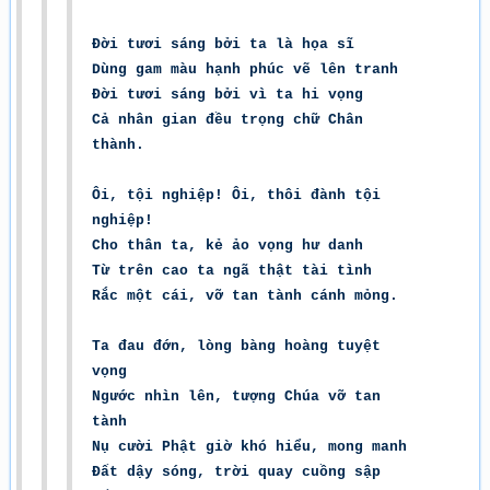
Đời tươi sáng bởi ta là họa sĩ
Dùng gam màu hạnh phúc vẽ lên tranh
Đời tươi sáng bởi vì ta hi vọng
Cả nhân gian đều trọng chữ Chân
thành.
Ôi, tội nghiệp! Ôi, thôi đành tội
nghiệp!
Cho thân ta, kẻ ảo vọng hư danh
Từ trên cao ta ngã thật tài tình
Rắc một cái, vỡ tan tành cánh mỏng.
Ta đau đớn, lòng bàng hoàng tuyệt
vọng
Ngước nhìn lên, tượng Chúa vỡ tan
tành
Nụ cười Phật giờ khó hiểu, mong manh
Đất dậy sóng, trời quay cuồng sập