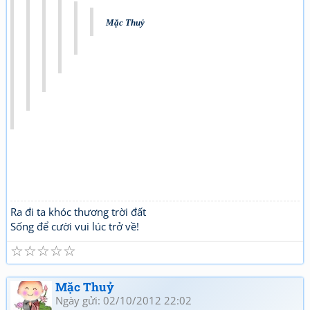
Mặc Thuỷ
Ra đi ta khóc thương trời đất
Sống để cười vui lúc trở về!
☆
☆
☆
☆
☆
Mặc Thuỷ
Ngày gửi: 02/10/2012 22:02