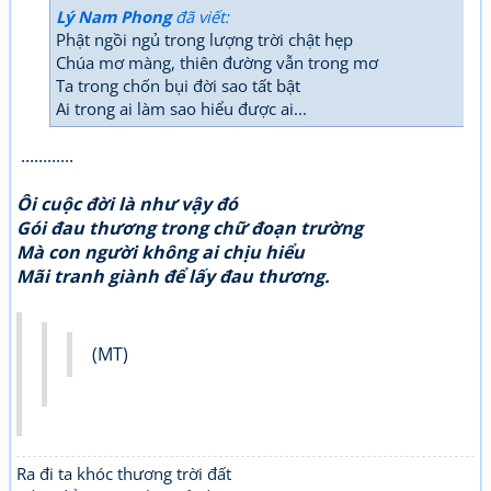
Lý Nam Phong
đã viết:
Phật ngồi ngủ trong lượng trời chật hẹp
Chúa mơ màng, thiên đường vẫn trong mơ
Ta trong chốn bụi đời sao tất bật
Ai trong ai làm sao hiểu được ai...
............
Ôi cuộc đời là như vậy đó
Gói đau thương trong chữ đoạn trường
Mà con người không ai chịu hiểu
Mãi tranh giành để lấy đau thương.
(MT)
Ra đi ta khóc thương trời đất