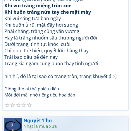
Khi vui trăng miệng tròn xoe
Khi buồn trăng nửa tay che mặt mày
Khi vui sáng tựa ban ngày
Khi buồn ủ rũ, mặt đầy hơi sương
Phải chăng, trăng cũng vấn vương
Hay là trăng nhuốm sầu thương người đời
Dưới trăng, tình tự, khóc, cười
Chỉ non, thề biển, quyết lời chẳng thay
Trải bao dâu bể đến nay
Trăng kia ngẫm cũng buồn thay tình người ...
hihihi`, đó là tại sao có trăng tròn, trăng khuyết á :-)
Giòng thơ ai thả phiêu diêu
Một đời mãi nhớ tiếng tiêu hoạ đàn
☆
☆
☆
☆
☆
Nguyệt Thu
Nhặt lá mùa xưa