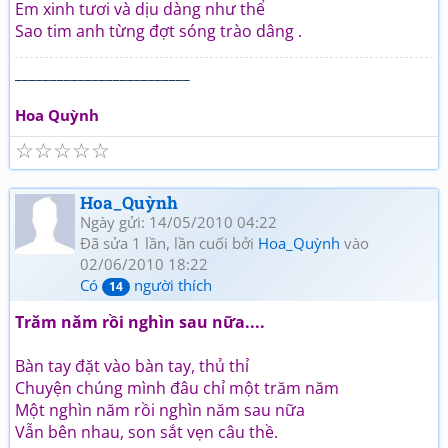
Em xinh tươi và dịu dàng như thể
Sao tim anh từng đợt sóng trào dâng .
_________________________
Hoa Quỳnh
☆
☆
☆
☆
☆
Hoa_Quỳnh
Ngày gửi: 14/05/2010 04:22
Đã sửa 1 lần, lần cuối bởi
Hoa_Quỳnh
vào
02/06/2010 18:22
Có
người thích
14
Trăm năm rồi nghìn sau nữa....
Bàn tay đặt vào bàn tay, thủ thỉ
Chuyện chúng mình đâu chỉ một trăm năm
Một nghìn năm rồi nghìn năm sau nữa
Vẫn bên nhau, son sắt vẹn câu thề.