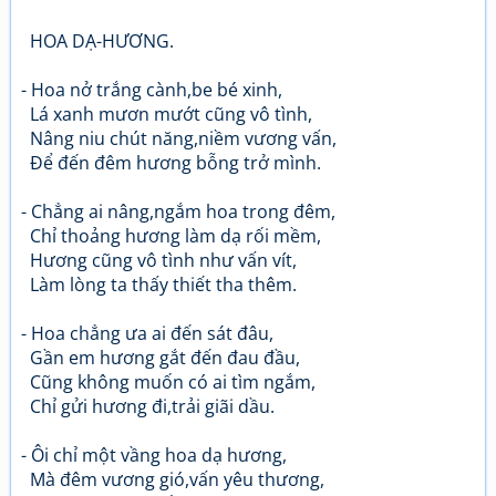
HOA DẠ-HƯƠNG.
- Hoa nở trắng cành,be bé xinh,
Lá xanh mươn mướt cũng vô tình,
Nâng niu chút năng,niềm vương vấn,
Để đến đêm hương bỗng trở mình.
- Chẳng ai nâng,ngắm hoa trong đêm,
Chỉ thoảng hương làm dạ rối mềm,
Hương cũng vô tình như vấn vít,
Làm lòng ta thấy thiết tha thêm.
- Hoa chẳng ưa ai đến sát đâu,
Gần em hương gắt đến đau đầu,
Cũng không muốn có ai tìm ngắm,
Chỉ gửi hương đi,trải giãi dầu.
- Ôi chỉ một vầng hoa dạ hương,
Mà đêm vương gió,vấn yêu thương,