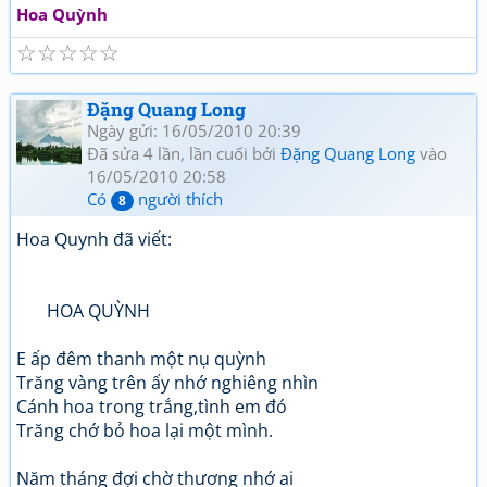
Hoa Quỳnh
☆
☆
☆
☆
☆
Đặng Quang Long
Ngày gửi: 16/05/2010 20:39
Đã sửa 4 lần, lần cuối bởi
Đặng Quang Long
vào
16/05/2010 20:58
Có
người thích
8
Hoa Quynh đã viết:
HOA QUỲNH
E ấp đêm thanh một nụ quỳnh
Trăng vàng trên ấy nhớ nghiêng nhìn
Cánh hoa trong trắng,tình em đó
Trăng chớ bỏ hoa lại một mình.
Năm tháng đợi chờ thương nhớ ai