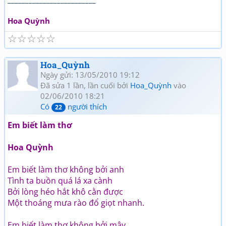
Hoa Quỳnh
☆
☆
☆
☆
☆
Hoa_Quỳnh
Ngày gửi: 13/05/2010 19:12
Đã sửa 1 lần, lần cuối bởi
Hoa_Quỳnh
vào
02/06/2010 18:21
Có
người thích
22
Em biết làm thơ
Hoa Quỳnh
Em biết làm thơ không bởi anh
Tình ta buồn quá lá xa cành
Bởi lòng héo hắt khô cằn được
Một thoáng mưa rào đổ giọt nhanh.
Em biết làm thơ không bởi mây