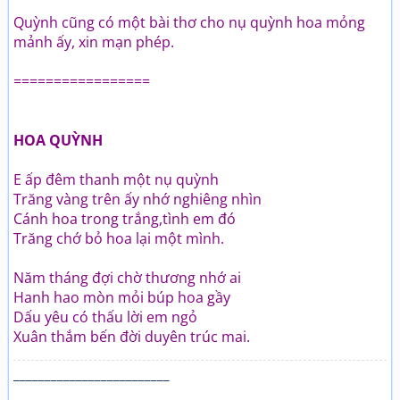
Quỳnh cũng có một bài thơ cho nụ quỳnh hoa mỏng
mảnh ấy, xin mạn phép.
=================
HOA QUỲNH
E ấp đêm thanh một nụ quỳnh
Trăng vàng trên ấy nhớ nghiêng nhìn
Cánh hoa trong trắng,tình em đó
Trăng chớ bỏ hoa lại một mình.
Năm tháng đợi chờ thương nhớ ai
Hanh hao mòn mỏi búp hoa gầy
Dấu yêu có thấu lời em ngỏ
Xuân thắm bến đời duyên trúc mai.
_________________________