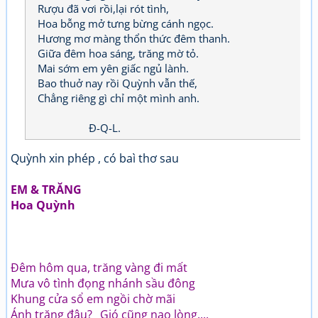
Rượu đã vơi rồi,lại rót tình,
Hoa bỗng mở tưng bừng cánh ngọc.
Hương mơ màng thổn thức đêm thanh.
Giữa đêm hoa sáng, trăng mờ tỏ.
Mai sớm em yên giấc ngủ lành.
Bao thuở nay rồi Quỳnh vẫn thế,
Chẳng riêng gì chỉ một mình anh.
Đ-Q-L.
Quỳnh xin phép , có baì thơ sau
EM & TRĂNG
Hoa Quỳnh
Đêm hôm qua, trăng vàng đi mất
Mưa vô tình đọng nhánh sầu đông
Khung cửa sổ em ngồi chờ mãi
Ánh trăng đâu? _Gió cũng nao lòng....