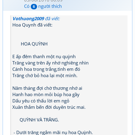
Có
người thích
6
Vothuong2009
đã viết:
Hoa Quynh đã viết:
HOA QUỲNH
E ấp đêm thanh một nụ quỳnh
Trăng vàng trên ấy nhớ nghiêng nhìn
Cánh hoa trong trắng,tình em đó
Trăng chớ bỏ hoa lại một mình.
Năm tháng đợi chờ thương nhớ ai
Hanh hao mòn mỏi búp hoa gầy
Dấu yêu có thấu lời em ngỏ
Xuân thắm bến đời duyên trúc mai.
QUỲNH VÀ TRĂNG.
- Dưới trăng ngắm mãi nụ hoa Quỳnh.