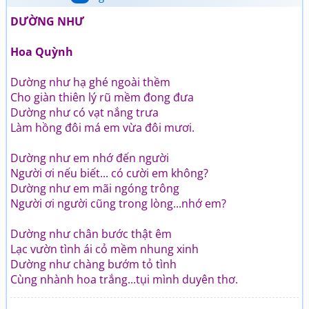
DƯỜNG NHƯ
Hoa Quỳnh
Dường như hạ ghé ngoài thềm
Cho giàn thiên lý rũ mềm đong đưa
Dường như có vạt nắng trưa
Làm hồng đôi má em vừa đôi mươi.
Dường như em nhớ đến người
Người ơi nếu biết... có cười em không?
Dường như em mãi ngóng trông
Người ơi người cũng trong lòng...nhớ em?
Dường như chân bước thật êm
Lạc vườn tình ái cỏ mềm nhung xinh
Dường như chàng bướm tỏ tình
Cùng nhành hoa trắng...tụi mình duyên thơ.
_________________________