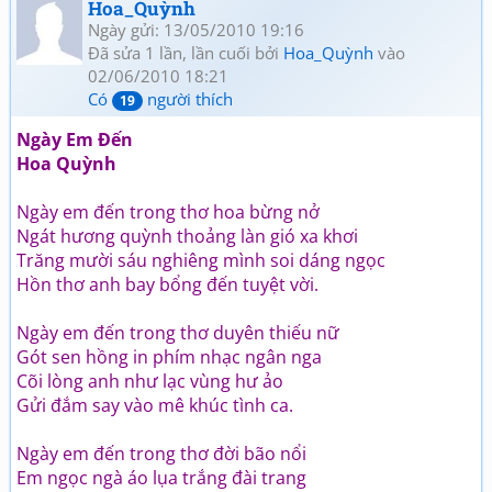
Hoa_Quỳnh
Ngày gửi: 13/05/2010 19:16
Đã sửa 1 lần, lần cuối bởi
Hoa_Quỳnh
vào
02/06/2010 18:21
Có
người thích
19
Ngày Em Đến
Hoa Quỳnh
Ngày em đến trong thơ hoa bừng nở
Ngát hương quỳnh thoảng làn gió xa khơi
Trăng mười sáu nghiêng mình soi dáng ngọc
Hồn thơ anh bay bổng đến tuyệt vời.
Ngày em đến trong thơ duyên thiếu nữ
Gót sen hồng in phím nhạc ngân nga
Cõi lòng anh như lạc vùng hư ảo
Gửi đắm say vào mê khúc tình ca.
Ngày em đến trong thơ đời bão nổi
Em ngọc ngà áo lụa trắng đài trang