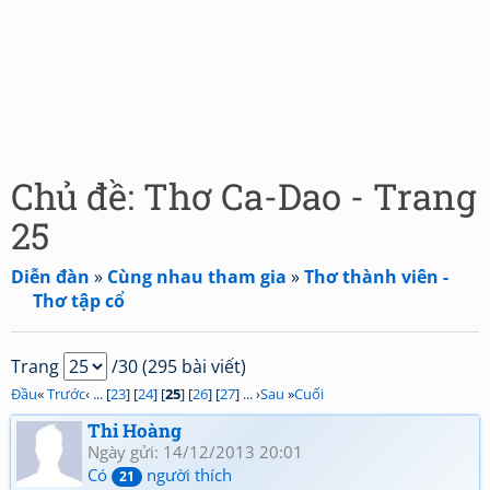
Chủ đề: Thơ Ca-Dao - Trang
25
Diễn đàn
»
Cùng nhau tham gia
»
Thơ thành viên -
Thơ tập cổ
Trang
/30 (295 bài viết)
Đầu
«
Trước
‹ ... [
23
] [
24
] [
25
] [
26
] [
27
] ... ›
Sau
»
Cuối
Thi Hoàng
Ngày gửi: 14/12/2013 20:01
Có
người thích
21