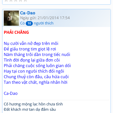
Ca-Dao
Ngày gửi: 21/01/2014 17:54
Có
người thích
10
PHẢI CHĂNG
Nụ cười vẫn nở đẹp trên môi
Để giấu trong tim giọt lệ rơi
Năm tháng trôi dần trong tiếc nuối
Tình đời đọng lại giữa đơn côi
Phải chăng cuộc sống luôn gian dối
Hay tại con ngưòi thích đổi ngôi
Chung thuỷ còn đâu, câu hứa cuội
Tan theo vật chất, nghĩa nhân hời
Ca-Dao
Cố hương mộng lạc hồn chưa tỉnh
Đất khách mơ tan dạ đắm sầu