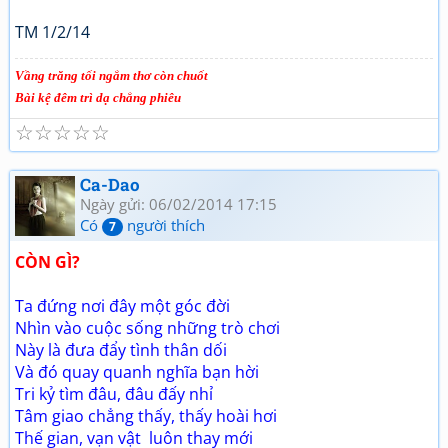
TM 1/2/14
Vầng trăng tối ngắm thơ còn chuốt
Bài kệ đêm trì dạ chẳng phiêu
☆
☆
☆
☆
☆
Ca-Dao
Ngày gửi: 06/02/2014 17:15
Có
người thích
7
CÒN GÌ?
Ta đứng nơi đây một góc đời
Nhìn vào cuộc sống những trò chơi
Này là đưa đẩy tình thân dối
Và đó quay quanh nghĩa bạn hời
Tri kỷ tìm đâu, đâu đấy nhỉ
Tâm giao chẳng thấy, thấy hoài hơi
Thế gian, vạn vật luôn thay mới