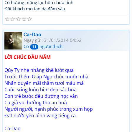
Cố hương mộng lạc hồn chưa tỉnh
Đất khách mơ tan dạ đắm sầu
☆
☆
☆
☆
☆
Ca-Dao
Ngày gửi: 31/01/2014 04:52
Có
người thích
11
LỜI CHÚC ĐẦU NĂM
Qúy Tỵ nhẹ nhàng khẽ lướt qua
Trước thểm Giáp Ngọ chúc muôn nhà
Nhân duyên mãi thắm tươi mầu má
Cuộc sống luôn bền đẹp sắc hoa
Con trẻ bước đều đường học vấn
Cụ già vui hưởng thọ an hoà
Người người, hạnh phúc trong xum họp
Đất nước yên bình vang tiếng ca.
Ca-Dao