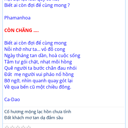
Biết ai còn đợi để cùng mong ?
Phamanhoa
CÒN CHĂNG ….
Biết ai còn đợi để cùng mong
Nỗi nhớ như ta… vỏ đỗ cong
Ngày tháng tan dần, hoà cuộc sống
Tâm tư gói chặt, nhạt môi hồng
Quê người ta bước chân đau nhói
Đất mẹ người vui pháo nổ hồng
Bỡ ngỡ, nhìn quanh quay gót lại
Về qua bến cũ một chiều đông.
Ca-Dao
Cố hương mộng lạc hồn chưa tỉnh
Đất khách mơ tan dạ đắm sầu
☆
☆
☆
☆
☆