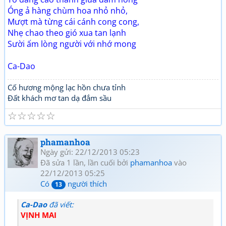
Óng ả hàng chùm hoa nhỏ nhỏ,
Mượt mà từng cái cánh cong cong,
Nhẹ chao theo gió xua tan lạnh
Sười ấm lòng người với nhớ mong
Ca-Dao
Cố hương mộng lạc hồn chưa tỉnh
Đất khách mơ tan dạ đắm sầu
☆
☆
☆
☆
☆
phamanhoa
Ngày gửi: 22/12/2013 05:23
Đã sửa 1 lần, lần cuối bởi
phamanhoa
vào
22/12/2013 05:25
Có
người thích
13
Ca-Dao
đã viết:
VỊNH MAI