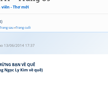
 viên - Thơ mới
t)
Trang sau
»
Trang cuối
o 13/06/2014 17:37
MỪNG BẠN VỀ QUÊ
g Ngọc Ly Kim về quê)