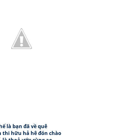
hế là bạn đã về quê
 thi hữu hả hê đón chào