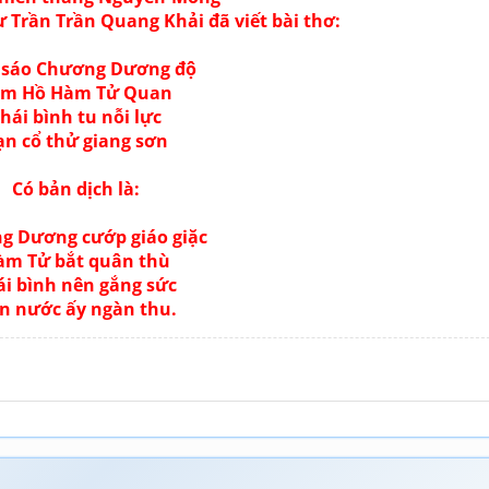
 Trần Trần Quang Khải đã viết bài thơ:
 sáo Chương Dương độ
m Hồ Hàm Tử Quan
hái bình tu nỗi lực
ạn cổ thử giang sơn
Có bản dịch là:
g Dương cướp giáo giặc
àm Tử bắt quân thù
ái bình nên gắng sức
n nước ấy ngàn thu.