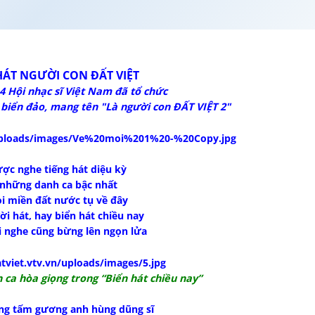
HÁT NGƯỜI CON ĐẤT VIỆT
 Hội nhạc sĩ Việt Nam đã tổ chức
biển đảo, mang tên "Là người con ĐẤT VIỆT 2"
ược nghe tiếng hát diệu kỳ
 những danh ca bậc nhất
i miền đất nước tụ về đây
i hát, hay biển hát chiều nay
 nghe cũng bừng lên ngọn lửa
ca hòa giọng trong “Biển hát chiều nay”
ng tấm gương anh hùng dũng sĩ