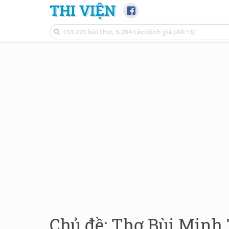
THI VIỆN
Chủ đề: Thơ Bùi Minh T