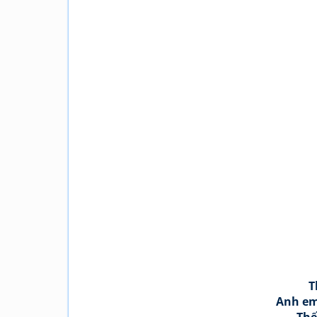
T
Anh em