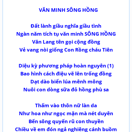
VĂN MINH SÔNG HỒNG
Đất lành giầu nghĩa giầu tình
Ngàn năm tích tụ văn minh SÔNG HỒNG
Văn Lang tên gọi cộng đồng
Vẻ vang nòi giống Con Rồng cháu Tiên
Diệu kỳ phương pháp hoàn nguyên (1)
Bao hình cách điệu vẽ lên trống đồng
Dạt dào biển lúa mênh mông
Nuôi con dòng sữa đỏ hồng phù sa
Thấm vào thôn nữ làn da
Như hoa như ngọc mặn mà nét duyên
Bến sông quyến rũ con thuyền
Chiều về em đón ngả nghiêng cánh buồm