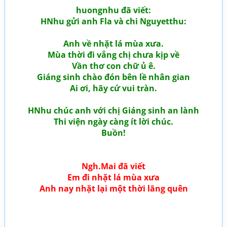
huongnhu đã viết:
HNhu gửi anh Fla và chi Nguyetthu:
Anh về nhặt lá mùa xưa.
Mùa thời đi vắng chị chưa kịp về
Vần thơ con chữ ủ ê.
Giáng sinh chào đón bên lề nhân gian
Ai ơi, hãy cứ vui tràn.
HNhu chúc anh với chị Giáng sinh an lành
Thi viện ngày càng ít lời chúc.
Buồn!
Ngh.Mai đã viết
Em đi nhặt lá mùa xưa
Anh nay nhặt lại một thời lãng quên