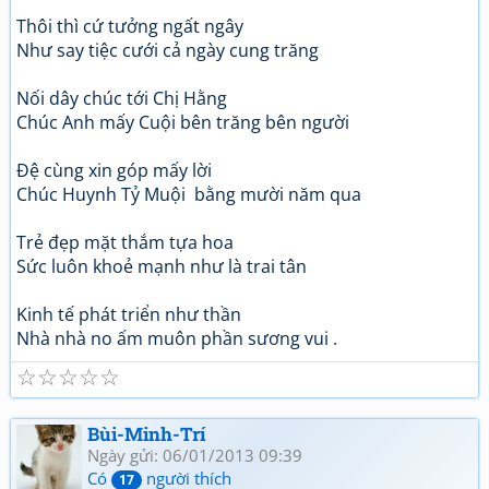
Thôi thì cứ tưởng ngất ngây
Như say tiệc cưới cả ngày cung trăng
Nối dây chúc tới Chị Hằng
Chúc Anh mấy Cuội bên trăng bên người
Đệ cùng xin góp mấy lời
Chúc Huynh Tỷ Muội bằng mười năm qua
Trẻ đẹp mặt thắm tựa hoa
Sức luôn khoẻ mạnh như là trai tân
Kinh tế phát triển như thần
Nhà nhà no ấm muôn phần sương vui .
☆
☆
☆
☆
☆
Bùi-Minh-Trí
Ngày gửi: 06/01/2013 09:39
Có
người thích
17