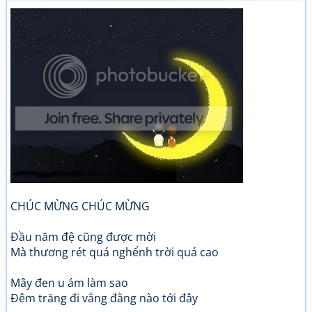
CHÚC MỪNG CHÚC MỪNG
Đầu năm đệ cũng được mời
Mà thương rét quá nghểnh trời quá cao
Mây đen u ám làm sao
Đêm trăng đi vắng đằng nào tới đây