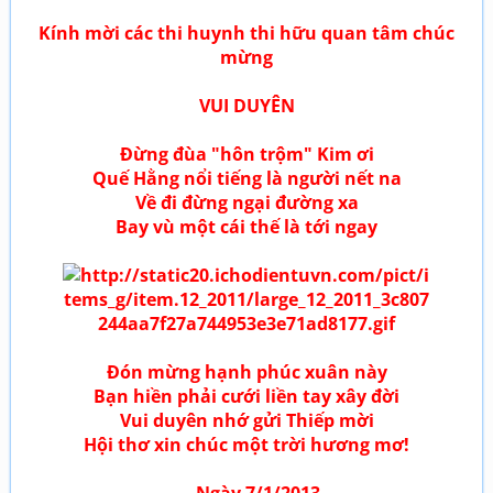
Kính mời các thi huynh thi hữu quan tâm chúc
mừng
VUI DUYÊN
Đừng đùa "hôn trộm" Kim ơi
Quế Hằng nổi tiếng là người nết na
Về đi đừng ngại đường xa
Bay vù một cái thế là tới ngay
Đón mừng hạnh phúc xuân này
Bạn hiền phải cưới liền tay xây đời
Vui duyên nhớ gửi Thiếp mời
Hội thơ xin chúc một trời hương mơ!