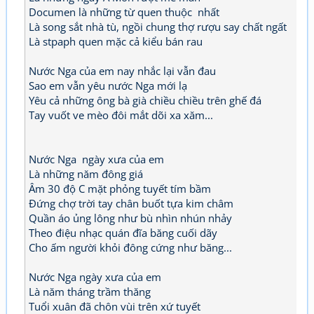
Documen là những từ quen thuộc nhất
Là song sắt nhà tù, ngồi chung thợ rượu say chất ngất
Là stpaph quen mặc cả kiểu bán rau
Nước Nga của em nay nhắc lại vẫn đau
Sao em vẫn yêu nước Nga mới lạ
Yêu cả những ông bà già chiều chiều trên ghế đá
Tay vuốt ve mèo đôi mắt dõi xa xăm...
Nước Nga ngày xưa của em
Là những năm đông giá
Âm 30 độ C mặt phỏng tuyết tím bầm
Đứng chợ trời tay chân buốt tựa kim châm
Quần áo ủng lông như bù nhìn nhún nhảy
Theo điệu nhạc quán đĩa băng cuối dãy
Cho ấm người khỏi đông cứng như băng...
Nước Nga ngày xưa của em
Là năm tháng trầm thăng
Tuổi xuân đã chôn vùi trên xứ tuyết