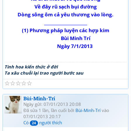
Về đây rũ sạch bụi đường
Dòng sông ôm cả yêu thương vào lòng.
_____________________
(1) Phương pháp luyện các hợp kim
Bùi Minh Trí
Ngày 7/1/2013
Tinh hoa kiến thức ở đời
Ta xâu chuỗi lại trao người bước sau
☆
☆
☆
☆
☆
Bùi-Minh-Trí
Ngày gửi: 07/01/2013 20:08
Đã sửa 1 lần, lần cuối bởi
Bùi-Minh-Trí
vào
07/01/2013 20:17
Có
người thích
24