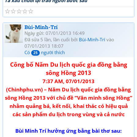
Ta xâu chuỗi lại trao người bước sau
☆
☆
☆
☆
☆
Bùi-Minh-Trí
Ngày gửi: 07/01/2013 16:49
Đã sửa 5 lần, lần cuối bởi
Bùi-Minh-Trí
vào
07/01/2013 18:07
Có
người thích
25
Công bố Năm Du lịch quốc gia đồng bằng
sông Hồng 2013
7:37 AM, 07/01/2013
(Chinhphu.vn) – Năm Du lịch quốc gia đồng bằng
sông Hồng 2013 với chủ đề “Văn minh sông Hồng”
nhằm quảng bá, kết nối, khai thác có hiệu quả
các sản phẩm du lịch trong vùng và cả nước
Bùi Minh Trí hưởng ứng bằng bài thơ sau: