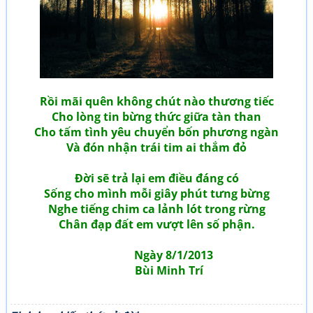
Rồi mãi quên không chút nào thương tiếc
Cho lòng tin bừng thức giữa tàn than
Cho tấm tình yêu chuyển bốn phương ngàn
Và đón nhận trái tim ai thắm đỏ
Đời sẽ trả lại em điều đáng có
Sống cho mình mỗi giây phút tưng bừng
Nghe tiếng chim ca lảnh lót trong rừng
Chân đạp đất em vượt lên số phận.
Ngày 8/1/2013
Bùi Minh Trí