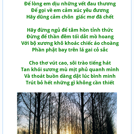
Để lòng em dịu những vết đau thương
Để gọi về em cảm xúc yêu đương
Hãy dũng cảm chôn giấc mơ đã chết
Hãy đừng ngủ để tâm hồn tỉnh thức
Đừng để thần đêm tối dắt mồ hoang
Với bộ xương khô khoác chiếc áo choàng
Phần phật bay trên lá gai cỏ sắc
Cho thơ vút cao, sôi trào tiếng hát
Tan khói sương mù mịt phủ quanh mình
Và thoát buồn dàng dật lúc bình minh
Trút bỏ hết những gì không cần thiết