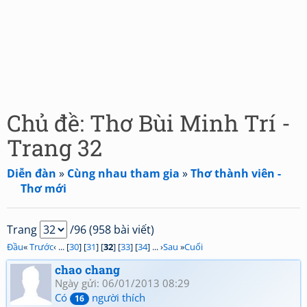
Chủ đề: Thơ Bùi Minh Trí -
Trang 32
Diễn đàn
»
Cùng nhau tham gia
»
Thơ thành viên -
Thơ mới
Trang
/96 (958 bài viết)
Đầu
«
Trước
‹ ... [
30
] [
31
] [
32
] [
33
] [
34
] ... ›
Sau
»
Cuối
chao chang
Ngày gửi: 06/01/2013 08:29
Có
người thích
16