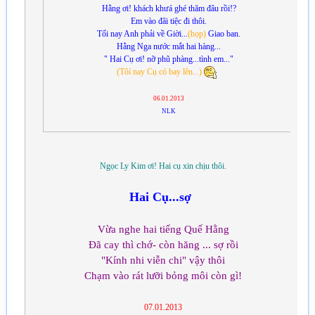
Hằng ơi! khách khưá ghé thăm đâu rồi!?
Em vào đãi tiệc đi thôi.
Tối nay Anh phải về Giời...
(họp)
Giao ban.
Hằng Nga nước mắt hai hàng...
" Hai Cụ ơi! nỡ phũ phàng...tình em..."
(Tôí nay Cụ có bay lên...)
06.01.2013
NLK
Ngọc Ly Kim ơi! Hai cụ xin chịu thôi.
Hai Cụ...sợ
Vừa nghe hai tiếng Quế Hằng
Đã cay thì chớ- còn hăng ... sợ rồi
"Kính nhi viễn chi" vậy thôi
Chạm vào rát lưỡi bỏng môi còn gì!
07.01.2013