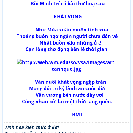
Bùi Minh Trí có bài thơ hoạ sau
KHÁT VỌNG
Như Mùa xuân muộn tình xưa
Thoáng buồn ngơ ngẩn người chưa đón về
Nhặt buồn xâu những ủ ê
Cạn lòng thơ đọng bên lề thời gian
Vẫn nuôi khát vọng ngập tràn
Mong đôi tri kỷ lành an cuộc đời
Vấn vương bến nước đầy vơi
Cùng nhau xới lại một thời lãng quên.
BMT
Tinh hoa kiến thức ở đời