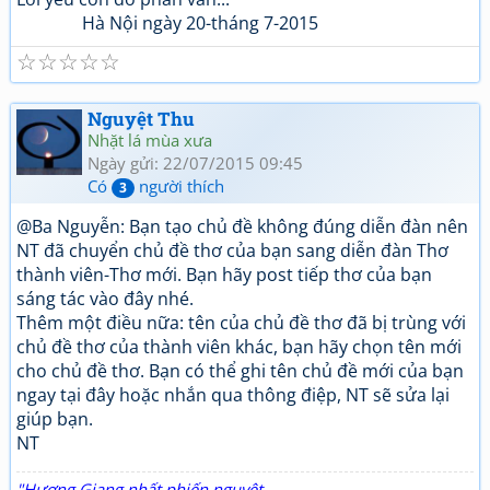
Hà Nội ngày 20-tháng 7-2015
☆
☆
☆
☆
☆
Nguyệt Thu
Nhặt lá mùa xưa
Ngày gửi: 22/07/2015 09:45
Có
người thích
3
@Ba Nguyễn: Bạn tạo chủ đề không đúng diễn đàn nên
NT đã chuyển chủ đề thơ của bạn sang diễn đàn Thơ
thành viên-Thơ mới. Bạn hãy post tiếp thơ của bạn
sáng tác vào đây nhé.
Thêm một điều nữa: tên của chủ đề thơ đã bị trùng với
chủ đề thơ của thành viên khác, bạn hãy chọn tên mới
cho chủ đề thơ. Bạn có thể ghi tên chủ đề mới của bạn
ngay tại đây hoặc nhắn qua thông điệp, NT sẽ sửa lại
giúp bạn.
NT
"Hương Giang nhất phiến nguyệt