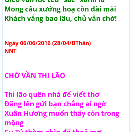
Mong câu xướng hoạ còn dài mãi
Khách vắng bao lâu, chủ vẫn chờ!
Ngày 06/06/2016 (28/04/BThân)
NNT
CHỜ VẦN THI LÃO
Thi lão quên nhà để viết thơ
Đăng lên gửi bạn chẳng ai ngờ
Xuân Hương muốn thấy còn trong
mộng