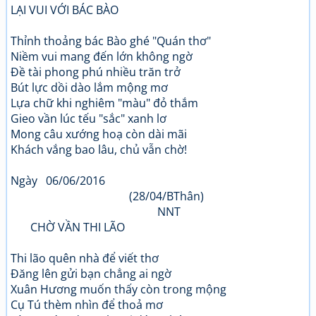
LẠI VUI VỚI BÁC BÀO
Thỉnh thoảng bác Bào ghé "Quán thơ"
Niềm vui mang đến lớn không ngờ
Đề tài phong phú nhiều trăn trở
Bút lực dồi dào lắm mộng mơ
Lựa chữ khi nghiêm "màu" đỏ thắm
Gieo vần lúc tếu "sắc" xanh lơ
Mong câu xướng hoạ còn dài mãi
Khách vắng bao lâu, chủ vẫn chờ!
Ngày 06/06/2016
(28/04/BThân)
NNT
CHỜ VẦN THI LÃO
Thi lão quên nhà để viết thơ
Đăng lên gửi bạn chẳng ai ngờ
Xuân Hương muốn thấy còn trong mộng
Cụ Tú thèm nhìn để thoả mơ