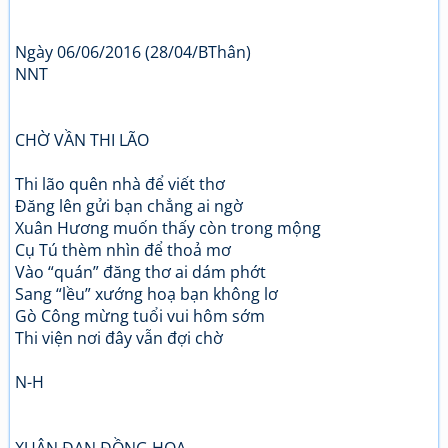
Ngày 06/06/2016 (28/04/BThân)
NNT
CHỜ VẦN THI LÃO
Thi lão quên nhà để viết thơ
Đăng lên gửi bạn chẳng ai ngờ
Xuân Hương muốn thấy còn trong mộng
Cụ Tú thèm nhìn để thoả mơ
Vào “quán” đăng thơ ai dám phớt
Sang “lều” xướng hoạ bạn không lơ
Gò Công mừng tuổi vui hôm sớm
Thi viện nơi đây vẫn đợi chờ
N-H