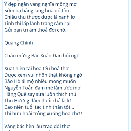
Ý đẹp ngân vang nghĩa mộng mơ
Sớm hạ bằng lăng hoa đỏ tím
Chiều thu thược dược lá xanh lơ
Tình thi lấp lánh trăng rằm rọi
Gửi bạn tri âm thoả đợi chờ.
Quang Chính
Chào mừng Bác Xuân Đan hội ngộ
Xuất hiện tài hoa tếu hoá thơ
Được xem vui nhộn thật không ngờ
Bào Hồ ái mộ nhiều mong muốn
Nguyễn Toản đam mê lắm ước mơ
Hắng Quế say sưa luôn thích thú
Thu Hương đắm đuối chả là lơ
Cao niên tuổi tác tinh thần tốt...
Thi hữu hoài trông xướng hoạ chờ !
Vắng bác hèn lâu trao đổi thơ