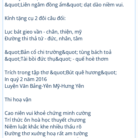
&quot;Liên ngâm đồng ẩm&quot; dạt dào niềm vui.
Kính tặng cụ 2 đôi câu đối:
Lục bát gieo vần - chân, thiện, mỹ
Đường thi thả tứ - đức, nhân, tâm
&quot;Bản cổ chi trường&quot; tùng bách toả
&quot;Tài bồi đức thụ&quot; - quế hoè thơm
Trích trong tập thơ &quot;Bút quê hương&quot;
In quý 2 năm 2016
Luyện Văn Bảng-Yên Mỹ-Hưng Yên
Thi hoạ vận
Cao niên vui khoẻ chứng minh cường
Trí thức ôn hoà học thuyết chương
Niêm luật khắc khe nhiều thấu rõ
Đường thơ xuớng hoạ rất am tường