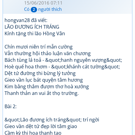
15/06/2016 07:11
Có
người thích
2
hongvan28 đã viết:
LÃO ĐƯƠNG ÍCH TRÁNG
Kính tặng thi lão Hồng Vân
Chín mươi niên trí mẫn cường
Vẫn thường hội thảo luận văn chương
Bách tùng lá toả - &quot;hanh nguyên vượng&quot;
Hoè quế hoa thơm - &quot;khánh cát tường&quot;
Dệt tứ đường thi bừng lý tưởng
Gieo vần lục bát quyện tâm hương
Kim bằng thắm đượm thơ hoà xướng
Thanh thản an vui ắt thọ trường.
Bài 2:
&quot;Lão đương ích tráng&quot; trí ngời
Gieo vần dệt tứ đẹp lời tâm giao
Cầm kỳ thi hoạ thanh tao