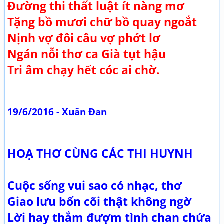
Đường thi thất luật ít nàng mơ
Tặng bồ mươi chữ bồ quay ngoắt
Nịnh vợ đôi câu vợ phớt lơ
Ngán nỗi thơ ca Già tụt hậu
Tri âm chạy hết cóc ai chờ.
19/6/2016 - Xuân Đan
HOẠ THƠ CÙNG CÁC THI HUYNH
Cuộc sống vui sao có nhạc, thơ
Giao lưu bốn cõi thật không ngờ
Lời hay thắm đượm tình chan chứa