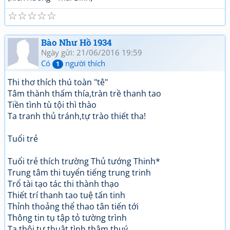
☆
☆
☆
☆
☆
Bào Như Hồ 1934
Ngày gửi: 21/06/2016 19:59
Có
người thích
1
Thi thơ thích thú toàn "tê"
Tâm thành thấm thía,tràn trề thanh tao
Tiền tình tù tội thì thào
Ta tranh thủ tránh,tự trào thiết tha!
Tuổi trẻ
Tuổi trẻ thích trường Thủ tướng Thinh*
Trung tâm thi tuyển tiếng trung trinh
Trổ tài tạo tác thi thành thạo
Thiết trí thanh tao tuệ tấn tinh
Thỉnh thoảng thể thao tân tiến tới
Thông tin tụ tập tỏ tường trình
Ta thôi tự thuật tình thâm thuý...