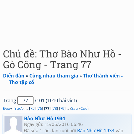
Chủ đề: Thơ Bào Như Hồ -
Gò Công - Trang 77
Diễn đàn
»
Cùng nhau tham gia
»
Thơ thành viên -
Thơ tập cổ
Trang
/101 (1010 bài viết)
Đầu
«
Trước
‹ ... [
75
] [
76
] [
77
] [
78
] [
79
] ... ›
Sau
»
Cuối
Bào Như Hồ 1934
Ngày gửi: 15/06/2016 06:46
Đã sửa 1 lần, lần cuối bởi
Bào Như Hồ 1934
vào