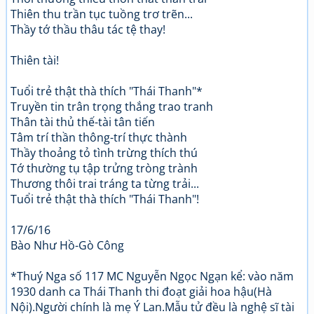
Thiên thu trần tục tuồng trơ trẽn...
Thầy tớ thầu thâu tác tệ thay!
Thiên tài!
Tuổi trẻ thật thà thích "Thái Thanh"*
Truyền tin trân trọng thắng trao tranh
Thân tài thủ thế-tài tân tiến
Tâm trí thần thông-trí thực thành
Thầy thoảng tỏ tình trừng thích thú
Tớ thường tụ tập trửng tròng trành
Thương thôi trai tráng ta từng trải...
Tuổi trẻ thật thà thích "Thái Thanh"!
17/6/16
Bào Như Hồ-Gò Công
*Thuý Nga số 117 MC Nguyễn Ngọc Ngạn kể: vào năm
1930 danh ca Thái Thanh thi đoạt giải hoa hậu(Hà
Nội).Người chính là mẹ Ý Lan.Mẫu tử đều là nghệ sĩ tài