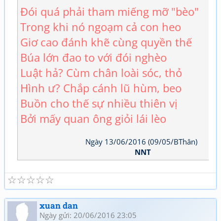
Đói quá phải tham miếng mỡ "bèo"
Trong khi nó ngoạm cả con heo
Giơ cao đánh khẽ cùng quyền thế
Búa lớn đao to với đói nghèo
Luật hả? Cùm chân loài sóc, thỏ
Hình ư? Chắp cánh lũ hùm, beo
Buồn cho thế sự nhiều thiên vị
Bởi mấy quan ông giỏi lái lèo
Ngày 13/06/2016 (09/05/BThân)
NNT
☆
☆
☆
☆
☆
xuan dan
Ngày gửi: 20/06/2016 23:05