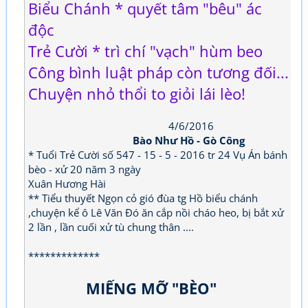
Biểu Chánh * quyết tâm "bêu" ác
độc
Trẻ Cười * trì chí "vạch" hùm beo
Công bình luật pháp còn tương đối...
Chuyện nhỏ thổi to giỏi lái lèo!
4/6/2016
Bào Như Hồ - Gò Công
* Tuổi Trẻ Cười số 547 - 15 - 5 - 2016 tr 24 Vụ Án bánh
bèo - xử 20 năm 3 ngày
Xuân Hương Hài
** Tiểu thuyết Ngọn cỏ gió đùa tg Hồ biểu chánh
,chuyện kể ô Lê Văn Đó ăn cắp nồi cháo heo, bị bắt xử
2 lần , lần cuối xử tù chung thân ....
*************
MIẾNG MỠ "BÈO"