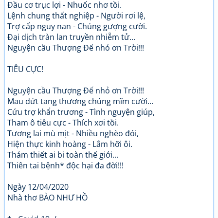
Đầu cơ trục lợi - Nhuốc nhơ tồi.
Lệnh chung thất nghiệp - Người rơi lệ,
Trợ cấp nguy nan - Chúng gượng cười.
Đại dịch tràn lan truyền nhiễm tử...
Nguyện cầu Thượng Đế nhỏ ơn Trời!!!
TIÊU CỰC!
Nguyện cầu Thượng Đế nhỏ ơn Trời!!!
Mau dứt tang thương chúng mĩm cười...
Cứu trợ khẩn trương - Tình nguyện giúp,
Tham ô tiêu cực - Thích xơi tồi.
Tương lai mù mịt - Nhiều nghèo đói,
Hiện thực kinh hoàng - Lắm hỡi ôi.
Thảm thiết ai bi toàn thế giới...
Thiên tai bệnh* độc hại đa đời!!!
Ngày 12/04/2020
Nhà thơ BÀO NHƯ HỒ