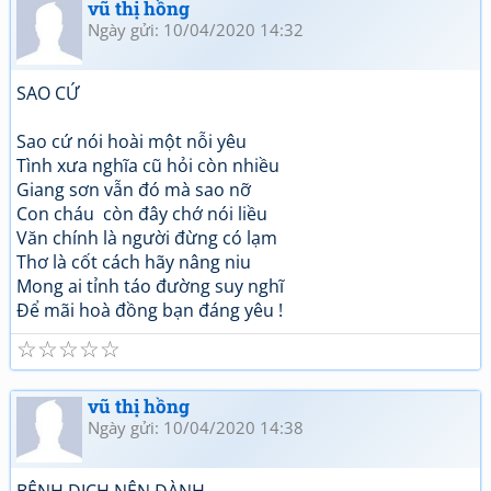
vũ thị hồng
Ngày gửi: 10/04/2020 14:32
SAO CỨ
Sao cứ nói hoài một nỗi yêu
Tình xưa nghĩa cũ hỏi còn nhiều
Giang sơn vẫn đó mà sao nỡ
Con cháu còn đây chớ nói liều
Văn chính là người đừng có lạm
Thơ là cốt cách hãy nâng niu
Mong ai tỉnh táo đường suy nghĩ
Để mãi hoà đồng bạn đáng yêu !
☆
☆
☆
☆
☆
vũ thị hồng
Ngày gửi: 10/04/2020 14:38