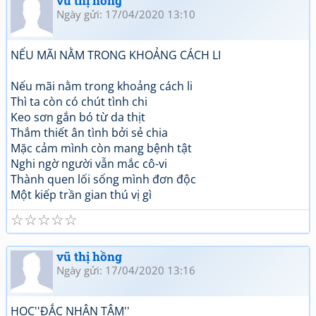
vũ thị hồng
Ngày gửi: 17/04/2020 13:10
NẾU MÃI NẰM TRONG KHOẢNG CÁCH LI
Nếu mãi nằm trong khoảng cách li
Thì ta còn có chút tình chi
Keo sơn gắn bó từ da thịt
Thắm thiết ân tình bởi sẻ chia
Mặc cảm mình còn mang bệnh tật
Nghi ngờ người vẫn mắc cô-vi
Thành quen lối sống mình đơn độc
Một kiếp trần gian thú vị gì
☆
☆
☆
☆
☆
vũ thị hồng
Ngày gửi: 17/04/2020 13:16
HỌC''ĐẮC NHÂN TÂM''