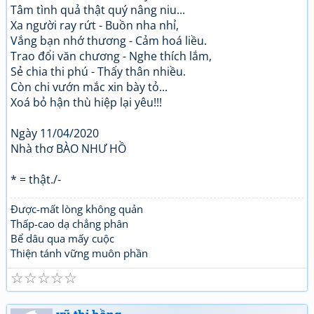
Tâm tình quả thật quý nâng niu...
Xa người ray rứt - Buồn nha nhỉ,
Vắng bạn nhớ thương - Cảm hoá liều.
Trao đổi văn chương - Nghe thích lắm,
Sẻ chia thi phú - Thấy thân nhiều.
Còn chi vướn mắc xin bày tỏ...
Xoá bỏ hận thù hiệp lại yêu!!!
Ngày 11/04/2020
Nhà thơ BÀO NHƯ HỒ
* = thật./-
Được-mất lòng không quản
Thấp-cao dạ chẳng phân
Bể dâu qua mấy cuộc
Thiện tánh vững muôn phần
☆
☆
☆
☆
☆