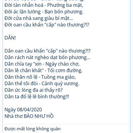
Đời tàn nhẫn hoá - Phường ba mặt,
Đời ác lận lường - Bạn bốn phương.
Đời cửa nhà sang giàu bí mật...
Đời oan cầu khẩn "cấp" nào thương?!?
DÂN!
Dân oan cầu khẩn "cấp" nào thương?!?
Dân rách nát nghèo dạt bốn phương...
Dân chỉa tay "xin - Ngày cháo chợ,
Dân lê chân khất" - Tối cơm đường.
Dân thân nô lệ - Tuồng ma giáo,
Dân thể tôi đòi - Cảnh quỷ vương.
Dân ức lòng đa ai thấy rõ?
Dân ta đổ lệ lẽ bình thường!!!
Ngày 08/04/2020
Nhà thơ BÀO NHƯ HỒ
Được-mất lòng không quản