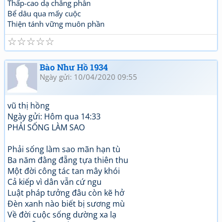
Thấp-cao dạ chẳng phân
Bể dâu qua mấy cuộc
Thiện tánh vững muôn phần
☆
☆
☆
☆
☆
Bào Như Hồ 1934
Ngày gửi: 10/04/2020 09:55
vũ thị hồng
Ngày gửi: Hôm qua 14:33
PHẢI SỐNG LÀM SAO
Phải sống làm sao mãn hạn tù
Ba năm đằng đẵng tựa thiên thu
Một đời công tác tan mây khói
Cả kiếp vì dân vẫn cứ ngu
Luật pháp tưởng đâu còn kẽ hở
Đèn xanh nào biết bị sương mù
Về đời cuộc sống dường xa lạ