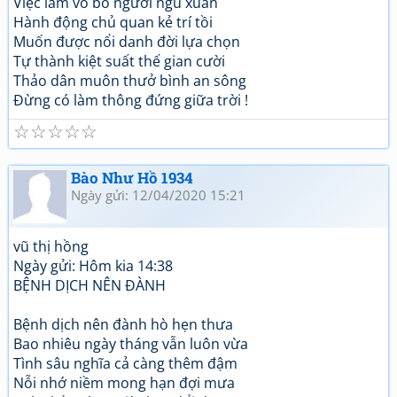
Việc làm vô bổ người ngu xuẩn
Hành động chủ quan kẻ trí tồi
Muốn được nổi danh đời lựa chọn
Tự thành kiệt suất thế gian cười
Thảo dân muôn thưở bình an sông
Đừng có làm thông đứng giữa trời !
☆
☆
☆
☆
☆
Bào Như Hồ 1934
Ngày gửi: 12/04/2020 15:21
vũ thị hồng
Ngày gửi: Hôm kia 14:38
BỆNH DỊCH NÊN ĐÀNH
Bệnh dịch nên đành hò hẹn thưa
Bao nhiêu ngày tháng vẫn luôn vừa
Tình sâu nghĩa cả càng thêm đậm
Nỗi nhớ niềm mong hạn đợi mưa