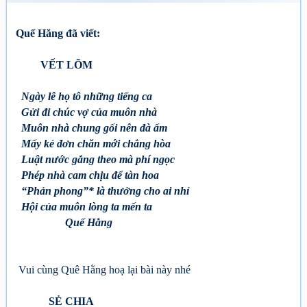
Quế Hăng đã viết:
VẾT LÕM
Ngày lễ họ tô những tiếng ca
Gửi đi chúc vợ của muôn nhà
Muôn nhà chung gối nên đà ấm
Mấy kẻ đơn chăn mới chẳng hòa
Luật nước gắng theo mà phí ngọc
Phép nhà cam chịu để tàn hoa
“Phản phong”* là thưởng cho ai nhỉ
Hội của muôn lòng ta mến ta
Quế Hằng
Vui cùng Quê Hằng hoạ lại bài này nhé
SẺ CHIA