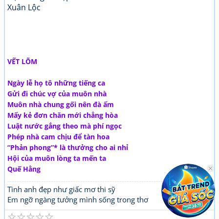
Xuân Lộc
VẾT LÕM
Ngày lễ họ tô những tiếng ca
Gửi đi chúc vợ của muôn nhà
Muôn nhà chung gối nên đà ấm
Mấy kẻ đơn chăn mới chẳng hòa
Luật nước gắng theo mà phí ngọc
Phép nhà cam chịu để tàn hoa
“Phản phong”* là thưởng cho ai nhỉ
Hội của muôn lòng ta mến ta
Quế Hằng
Tình anh đẹp như giấc mơ thi sỹ
Em ngỡ ngàng tưởng mình sống trong thơ
☆
☆
☆
☆
☆