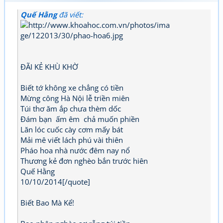
Quế Hằng
đã viết:
ĐÃI KẺ KHÙ KHỜ
Biết tớ không xe chẳng có tiền
Mừng công Hà Nội lễ triền miên
Túi thơ ăm ắp chưa thèm dốc
Đám bạn ấm êm chả muốn phiền
Lăn lóc cuốc cày cơm mấy bát
Mải mê viết lách phú vài thiên
Pháo hoa nhà nước đêm nay nổ
Thương kẻ đơn nghèo bắn trước hiên
Quế Hằng
10/10/2014[/quote]
Biết Bao Mà Kể!