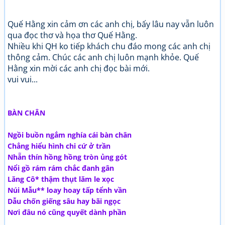
Quế Hằng xin cảm ơn các anh chị, bấy lâu nay vẫn luôn
qua đọc thơ và họa thơ Quế Hằng.
Nhiều khi QH ko tiếp khách chu đáo mong các anh chị
thông cảm. Chúc các anh chị luôn mạnh khỏe. Quế
Hằng xin mời các anh chị đọc bài mới.
vui vui...
BÀN CHÂN
Ngồi buồn ngắm nghía cái bàn chân
Chẳng hiểu hình chi cứ ở trần
Nhẵn thín hồng hồng tròn ủng gót
Nổi gồ rám rám chắc đanh gân
Lăng Cô* thậm thụt lăm le xọc
Núi Mẫu** loay hoay tấp tểnh vần
Dẫu chốn giếng sâu hay bãi ngọc
Nơi đâu nó cũng quyết dành phần