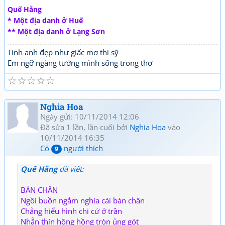
Quế Hằng
* Một địa danh ở Huế
** Một địa danh ở Lạng Sơn
Tình anh đẹp như giấc mơ thi sỹ
Em ngỡ ngàng tưởng mình sống trong thơ
☆
☆
☆
☆
☆
Nghia Hoa
Ngày gửi: 10/11/2014 12:06
Đã sửa 1 lần, lần cuối bởi
Nghia Hoa
vào
10/11/2014 16:35
Có
người thích
9
Quế Hằng
đã viết:
BÀN CHÂN
Ngồi buồn ngắm nghía cái bàn chân
Chẳng hiểu hình chi cứ ở trần
Nhẵn thín hồng hồng tròn ủng gót