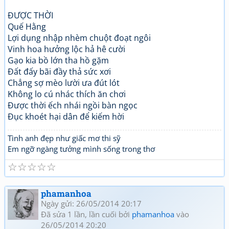
ĐƯỢC THỜI
Quế Hằng
Lợi dụng nhập nhèm chuột đoạt ngôi
Vinh hoa hưởng lộc hả hê cười
Gạo kia bồ lớn tha hồ gặm
Đất đấy bãi đầy thả sức xơi
Chẳng sợ mèo lười ưa đút lót
Không lo cú nhác thích ăn chơi
Được thời ếch nhái ngồi bàn ngọc
Đục khoét hại dân để kiếm hời
Tình anh đẹp như giấc mơ thi sỹ
Em ngỡ ngàng tưởng mình sống trong thơ
☆
☆
☆
☆
☆
phamanhoa
Ngày gửi: 26/05/2014 20:17
Đã sửa 1 lần, lần cuối bởi
phamanhoa
vào
26/05/2014 20:20