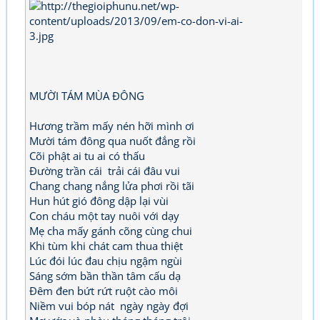
MƯỜI TÁM MÙA ĐÔNG
Hương trầm mấy nén hỡi mình ơi
Mười tám đông qua nuốt đắng rồi
Cõi phật ai tu ai có thấu
Đường trần cái trải cái đâu vui
Chang chang nắng lửa phơi rồi tãi
Hun hút gió đông dập lại vùi
Con cháu một tay nuôi với dạy
Mẹ cha mấy gánh cõng cùng chui
Khi tùm khi chát cam thua thiệt
Lúc đói lúc đau chịu ngậm ngùi
Sáng sớm bần thần tâm cấu dạ
Đêm đen bứt rứt ruột cào môi
Niềm vui bóp nát ngày ngày đợi