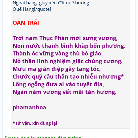
Ngoại bang giày xéo đất quê hương
Quế Hằng[/quote]
OAN TRÁI
Trời nam Thục Phán mới xưng vương,
Non nước thanh bình khắp bốn phương.
Thành ốc vững vàng thù bỏ giáo,
Nỏ thần linh nghiệm giặc chùng cương.
Mưu ma gián điệp gây tang tóc,
Chước quỷ cầu thân tạo nhiễu nhương*
Lông ngỗng đưa ai vào tuyệt địa,
Ngàn năm vương vất mãi tàn hương.
phamanhoa
*Tử vận, xin dùng lại