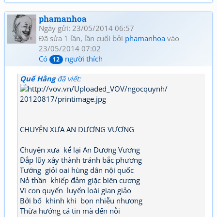
phamanhoa
Ngày gửi: 23/05/2014 06:57
Đã sửa 1 lần, lần cuối bởi
phamanhoa
vào
23/05/2014 07:02
Có
người thích
12
Quế Hằng
đã viết:
CHUYỆN XƯA AN DƯƠNG VƯƠNG
Chuyện xưa kể lại An Dương Vương
Đắp lũy xây thành tránh bắc phương
Tướng giỏi oai hùng dân nội quốc
Nỏ thần khiếp đảm giặc biên cương
Vì con quyến luyến loài gian giảo
Bởi bố khinh khi bọn nhiễu nhương
Thừa hưởng cả tin mà đến nỗi