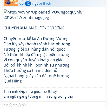
Có
người thích
12
CHUYỆN XƯA AN DƯƠNG VƯƠNG
Chuyện xưa kể lại An Dương Vương
Đắp lũy xây thành tránh bắc phương
Tướng giỏi oai hùng dân nội quốc
Nỏ thần khiếp đảm giặc biên cương
Vì con quyến luyến loài gian giảo
Bởi bố khinh khi bọn nhiễu nhương
Thừa hưởng cả tin mà đến nỗi
Ngoại bang giày xéo đất quê hương
Quế Hằng
Tình anh đẹp như giấc mơ thi sỹ
Em ngỡ ngàng tưởng mình sống trong thơ
☆
☆
☆
☆
☆