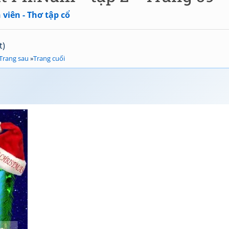
viên - Thơ tập cổ
t)
Trang sau
»
Trang cuối