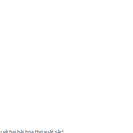
về hai bài hoạ thơ xuất sắc!