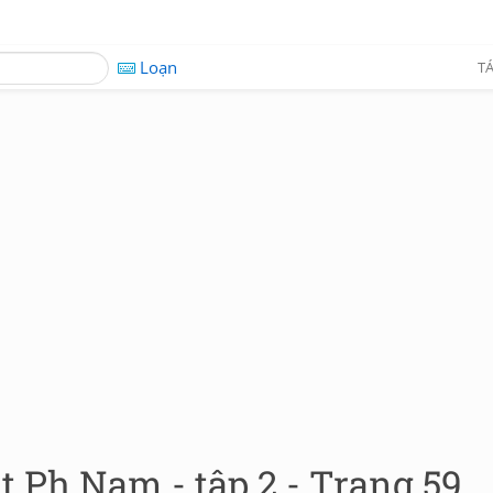
Loạn
TÁ
t Ph.Nam - tập 2 - Trang 59