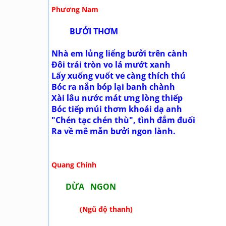
Phương Nam
BƯỞI THƠM
Nhà em lủng liểng bưởi trên cành
Đôi trái tròn vo lá mướt xanh
Lấy xuống vuốt ve càng thích thú
Bóc ra nắn bóp lại banh chành
Xài lâu nước mát ưng lòng thiếp
Bóc tiếp múi thơm khoái dạ anh
"Chén tạc chén thù", tình đắm đuối
Ra về mê mẫn bưởi ngon lành.
Quang Chính
DỪA NGON
(Ngũ độ thanh)