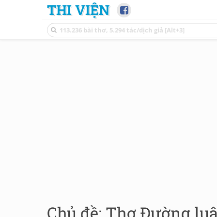
THI VIỆN
Chủ đề: Thơ Đường luậ