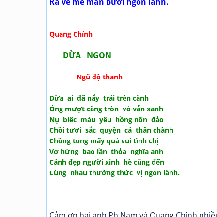
Ra về mê mẫn bưởi ngon lành.
Quang Chính
DỪA NGON
Ngũ độ thanh
Dừa ai đã nẩy trái trên cành
Óng mượt căng tròn vỏ vẫn xanh
Nụ biếc màu yêu hồng nõn đảo
Chồi tươi sắc quyện cả thân chành
Chồng tung mấy quả vui tình chị
Vợ hứng bao lần thỏa nghĩa anh
Cảnh đẹp người xinh hè cũng đến
Cùng nhau thưởng thức vị ngon lành.
Cảm ơn hai anh Ph.Nam và Quang Chính nhiều 