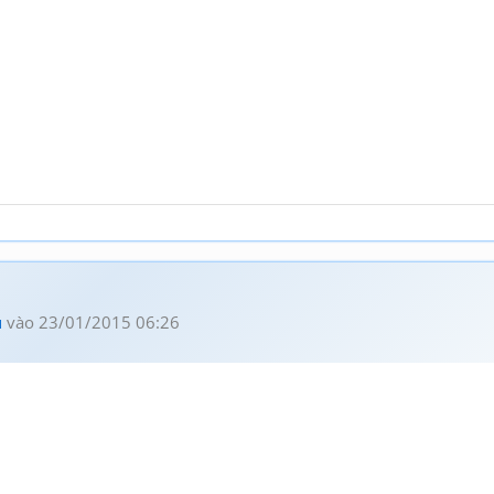
u
vào 23/01/2015 06:26