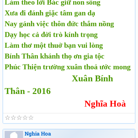
Làm theo lời Bác giữ non sông
Xưa đi đánh giặc tâm gan dạ
Nay gánh việc thôn đức thắm nồng
Dạy học cả đời trò kính trọng
Làm thơ một thuở bạn vui lòng
Bính Thân khánh thọ ơn gia tộc
Phúc Thiện trường xuân thoả ước mong
Xuân Bính
Thân - 2016
Nghĩa Hoà
☆
☆
☆
☆
☆
Nghia Hoa