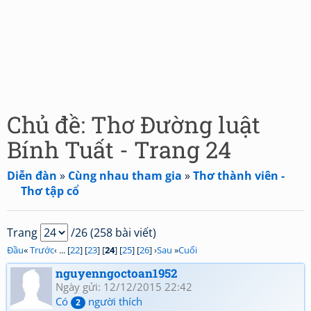
Chủ đề: Thơ Đường luật
Bính Tuất - Trang 24
Diễn đàn
»
Cùng nhau tham gia
»
Thơ thành viên -
Thơ tập cổ
Trang
/26 (258 bài viết)
Đầu
«
Trước
‹ ... [
22
] [
23
] [
24
] [
25
] [
26
] ›
Sau
»
Cuối
nguyenngoctoan1952
Ngày gửi: 12/12/2015 22:42
Có
người thích
2