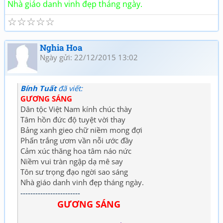
Nhà giáo danh vinh đẹp tháng ngày.
☆
☆
☆
☆
☆
Nghia Hoa
Ngày gửi: 22/12/2015 13:02
Bính Tuất
đã viết:
GƯƠNG SÁNG
Dân tộc Việt Nam kính chúc thày
Tâm hồn đức độ tuyệt vời thay
Bảng xanh gieo chữ niềm mong đợi
Phấn trắng ươm vần nỗi ước đầy
Cảm xúc thăng hoa tâm náo nức
Niềm vui tràn ngập dạ mê say
Tôn sư trọng đạo ngời sao sáng
Nhà giáo danh vinh đẹp tháng ngày.
------------------------
GƯƠNG SÁNG