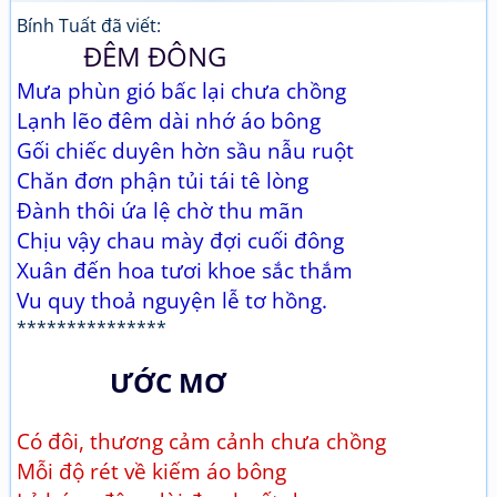
Bính Tuất đã viết:
ĐÊM ĐÔNG
Mưa phùn gió bấc lại chưa chồng
Lạnh lẽo đêm dài nhớ áo bông
Gối chiếc duyên hờn sầu nẫu ruột
Chăn đơn phận tủi tái tê lòng
Đành thôi ứa lệ chờ thu mãn
Chịu vậy chau mày đợi cuối đông
Xuân đến hoa tươi khoe sắc thắm
Vu quy thoả nguyện lễ tơ hồng.
***************
ƯỚC MƠ
Có đôi, thương cảm cảnh chưa chồng
Mỗi độ rét về kiếm áo bông