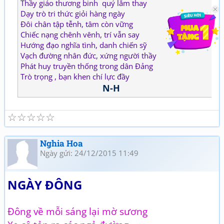
Thầy giáo thương binh quý lắm thay
Dạy trò tri thức giỏi hàng ngày
Đôi chân tập tễnh, tâm còn vững
Chiếc nạng chênh vênh, trí vẫn say
Hướng đạo nghĩa tình, danh chiến sỹ
Vạch đường nhân đức, xứng người thầy
Phát huy truyền thống trong dân Đảng
Trò trọng , bạn khen chí lực đầy
N-H
☆
☆
☆
☆
☆
Nghia Hoa
Ngày gửi: 24/12/2015 11:49
NGÀY ĐÔNG
Đông về mỗi sáng lại mờ sương